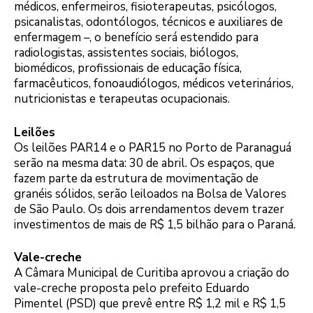
médicos, enfermeiros, fisioterapeutas, psicólogos,
psicanalistas, odontólogos, técnicos e auxiliares de
enfermagem –, o benefício será estendido para
radiologistas, assistentes sociais, biólogos,
biomédicos, profissionais de educação física,
farmacêuticos, fonoaudiólogos, médicos veterinários,
nutricionistas e terapeutas ocupacionais.
Leilões
Os leilões PAR14 e o PAR15 no Porto de Paranaguá
serão na mesma data: 30 de abril. Os espaços, que
fazem parte da estrutura de movimentação de
granéis sólidos, serão leiloados na Bolsa de Valores
de São Paulo. Os dois arrendamentos devem trazer
investimentos de mais de R$ 1,5 bilhão para o Paraná.
Vale-creche
A Câmara Municipal de Curitiba aprovou a criação do
vale-creche proposta pelo prefeito Eduardo
Pimentel (PSD) que prevê entre R$ 1,2 mil e R$ 1,5