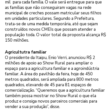
mil para cada família. O vale será entregue para que
as famílias que não conseguiram vagas na rede
municipal de creches possam matricular seus filhos
em unidades particulares. Segundo a Prefeitura,
trata-se de uma medida temporária, até que sejam
construídos novos CMEIs que possam atender a
população toda. O valor total da proposta alcança R$
150 milhões.
Agricultutra familiar
O presidente da Itaipu, Enio Verri, anunciou R$ 2
milhões de apoio ao Show Rural para ampliar o
espaço para a agricultura familiar e a agroindústria
familiar. A área do pavilhão da feira, hoje de 450
metros quadrados, será ampliada para 800 metros
quadrados, elevando de 45 para 81 espaços de
comercialização. “Queremos que a agricultura familiar
também possa mostrar no Show Rural o que ela
produz e consiga novos parceiros comerciais para
vender a sua produção”, disse.