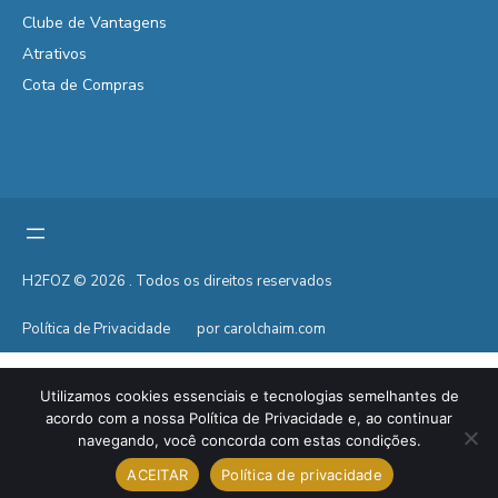
Clube de Vantagens
Atrativos
Cota de Compras
H2FOZ © 2026 . Todos os direitos reservados
Política de Privacidade
por carolchaim.com
Utilizamos cookies essenciais e tecnologias semelhantes de
acordo com a nossa Política de Privacidade e, ao continuar
navegando, você concorda com estas condições.
ACEITAR
Política de privacidade