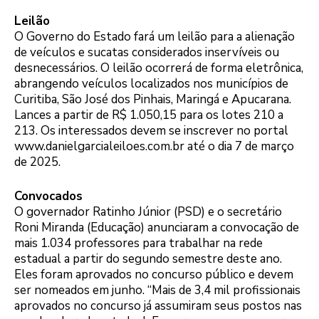
Leilão
O Governo do Estado fará um leilão para a alienação
de veículos e sucatas considerados inservíveis ou
desnecessários. O leilão ocorrerá de forma eletrônica,
abrangendo veículos localizados nos municípios de
Curitiba, São José dos Pinhais, Maringá e Apucarana.
Lances a partir de R$ 1.050,15 para os lotes 210 a
213. Os interessados devem se inscrever no portal
www.danielgarcialeiloes.com.br até o dia 7 de março
de 2025.
Convocados
O governador Ratinho Júnior (PSD) e o secretário
Roni Miranda (Educação) anunciaram a convocação de
mais 1.034 professores para trabalhar na rede
estadual a partir do segundo semestre deste ano.
Eles foram aprovados no concurso público e devem
ser nomeados em junho. “Mais de 3,4 mil profissionais
aprovados no concurso já assumiram seus postos nas