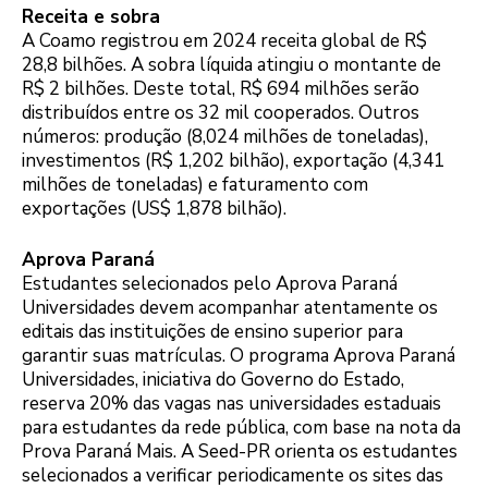
Receita e sobra
A Coamo registrou em 2024 receita global de R$
28,8 bilhões. A sobra líquida atingiu o montante de
R$ 2 bilhões. Deste total, R$ 694 milhões serão
distribuídos entre os 32 mil cooperados. Outros
números: produção (8,024 milhões de toneladas),
investimentos (R$ 1,202 bilhão), exportação (4,341
milhões de toneladas) e faturamento com
exportações (US$ 1,878 bilhão).
Aprova Paraná
Estudantes selecionados pelo Aprova Paraná
Universidades devem acompanhar atentamente os
editais das instituições de ensino superior para
garantir suas matrículas. O programa Aprova Paraná
Universidades, iniciativa do Governo do Estado,
reserva 20% das vagas nas universidades estaduais
para estudantes da rede pública, com base na nota da
Prova Paraná Mais. A Seed-PR orienta os estudantes
selecionados a verificar periodicamente os sites das