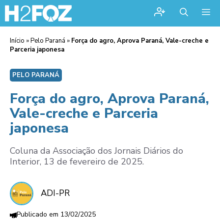
Me
Início
»
Pelo Paraná
»
Força do agro, Aprova Paraná, Vale-creche e
Parceria japonesa
PELO PARANÁ
Força do agro, Aprova Paraná,
Vale-creche e Parceria
japonesa
Coluna da Associação dos Jornais Diários do
Interior, 13 de fevereiro de 2025.
ADI-PR
13/02/2025