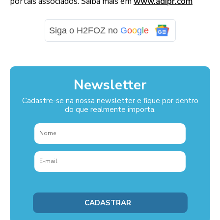
portais associados. Saiba mais em
www.adipr.com
Siga o H2FOZ no
G
o
o
g
l
e
Newsletter
Cadastre-se na nossa newsletter e fique por dentro
do que realmente importa.