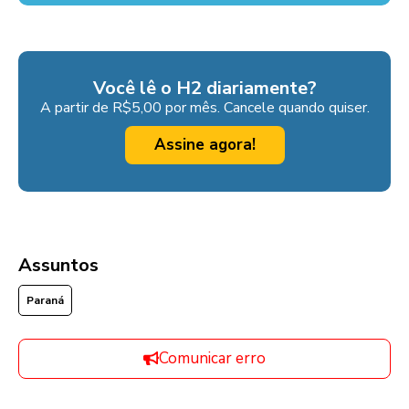
Você lê o H2 diariamente?
A partir de R$5,00 por mês. Cancele quando quiser.
Assine agora!
Assuntos
Paraná
Comunicar erro