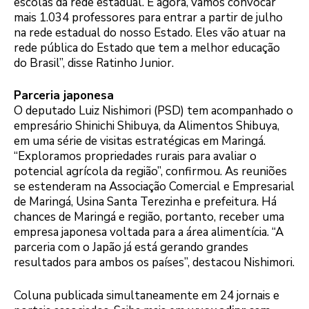
escolas da rede estadual. E agora, vamos convocar
mais 1.034 professores para entrar a partir de julho
na rede estadual do nosso Estado. Eles vão atuar na
rede pública do Estado que tem a melhor educação
do Brasil”, disse Ratinho Junior.
Parceria japonesa
O deputado Luiz Nishimori (PSD) tem acompanhado o
empresário Shinichi Shibuya, da Alimentos Shibuya,
em uma série de visitas estratégicas em Maringá.
“Exploramos propriedades rurais para avaliar o
potencial agrícola da região”, confirmou. As reuniões
se estenderam na Associação Comercial e Empresarial
de Maringá, Usina Santa Terezinha e prefeitura. Há
chances de Maringá e região, portanto, receber uma
empresa japonesa voltada para a área alimentícia. “A
parceria com o Japão já está gerando grandes
resultados para ambos os países”, destacou Nishimori.
Coluna publicada simultaneamente em 24 jornais e