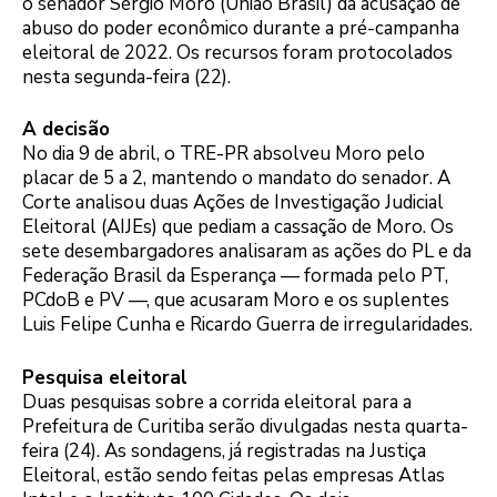
o senador Sérgio Moro (União Brasil) da acusação de
abuso do poder econômico durante a pré-campanha
eleitoral de 2022. Os recursos foram protocolados
nesta segunda-feira (22).
A decisão
No dia 9 de abril, o TRE-PR absolveu Moro pelo
placar de 5 a 2, mantendo o mandato do senador. A
Corte analisou duas Ações de Investigação Judicial
Eleitoral (AIJEs) que pediam a cassação de Moro. Os
sete desembargadores analisaram as ações do PL e da
Federação Brasil da Esperança — formada pelo PT,
PCdoB e PV —, que acusaram Moro e os suplentes
Luis Felipe Cunha e Ricardo Guerra de irregularidades.
Pesquisa eleitoral
Duas pesquisas sobre a corrida eleitoral para a
Prefeitura de Curitiba serão divulgadas nesta quarta-
feira (24). As sondagens, já registradas na Justiça
Eleitoral, estão sendo feitas pelas empresas Atlas