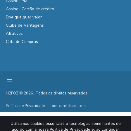
Assine | PIX
Assine | Cartão de crédito
Doe qualquer valor
Clube de Vantagens
Atrativos
Cota de Compras
H2FOZ © 2026 . Todos os direitos reservados
Política de Privacidade
por carolchaim.com
Utilizamos cookies essenciais e tecnologias semelhantes de
acordo com a nossa Política de Privacidade e, ao continuar