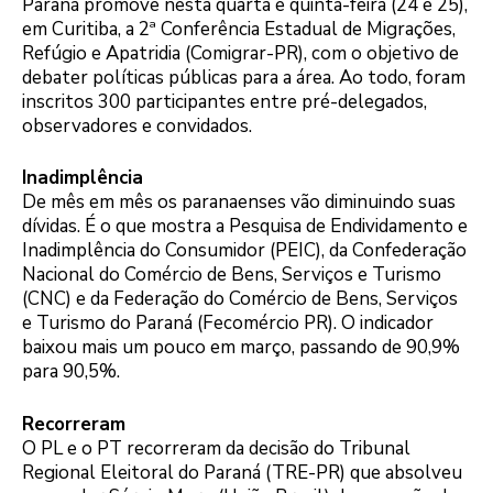
Paraná promove nesta quarta e quinta-feira (24 e 25),
em Curitiba, a 2ª Conferência Estadual de Migrações,
Refúgio e Apatridia (Comigrar-PR), com o objetivo de
debater políticas públicas para a área. Ao todo, foram
inscritos 300 participantes entre pré-delegados,
observadores e convidados.
Inadimplência
De mês em mês os paranaenses vão diminuindo suas
dívidas. É o que mostra a Pesquisa de Endividamento e
Inadimplência do Consumidor (PEIC), da Confederação
Nacional do Comércio de Bens, Serviços e Turismo
(CNC) e da Federação do Comércio de Bens, Serviços
e Turismo do Paraná (Fecomércio PR). O indicador
baixou mais um pouco em março, passando de 90,9%
para 90,5%.
Recorreram
O PL e o PT recorreram da decisão do Tribunal
Regional Eleitoral do Paraná (TRE-PR) que absolveu