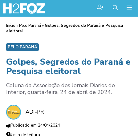
Me
Início
»
Pelo Paraná
»
Golpes, Segredos do Paraná e Pesquisa
eleitoral
PELO PARANÁ
Golpes, Segredos do Paraná e
Pesquisa eleitoral
Coluna da Associação dos Jornais Diários do
Interior, quarta-feira, 24 de abril de 2024.
ADI-PR
24/04/2024
4 min de leitura