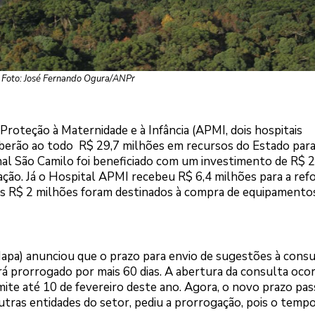
Foto: José Fernando Ogura/ANPr
Proteção à Maternidade e à Infância (APMI, dois hospitais
ceberão ao todo R$ 29,7 milhões em recursos do Estado par
al São Camilo foi beneficiado com um investimento de R$ 2
ção. Já o Hospital APMI recebeu R$ 6,4 milhões para a ref
os R$ 2 milhões foram destinados à compra de equipamento
Mapa) anunciou que o prazo para envio de sugestões à consu
erá prorrogado por mais 60 dias. A abertura da consulta oco
ite até 10 de fevereiro deste ano. Agora, o novo prazo pas
utras entidades do setor, pediu a prorrogação, pois o tempo