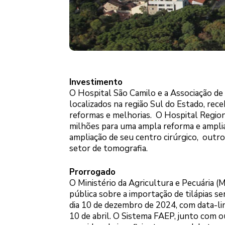
Investimento
O Hospital São Camilo e a Associação de 
localizados na região Sul do Estado, re
reformas e melhorias. O Hospital Region
milhões para uma ampla reforma e amplia
ampliação de seu centro cirúrgico, outr
setor de tomografia.
Prorrogado
O Ministério da Agricultura e Pecuária (
pública sobre a importação de tilápias s
dia 10 de dezembro de 2024, com data-lim
10 de abril. O Sistema FAEP, junto com o