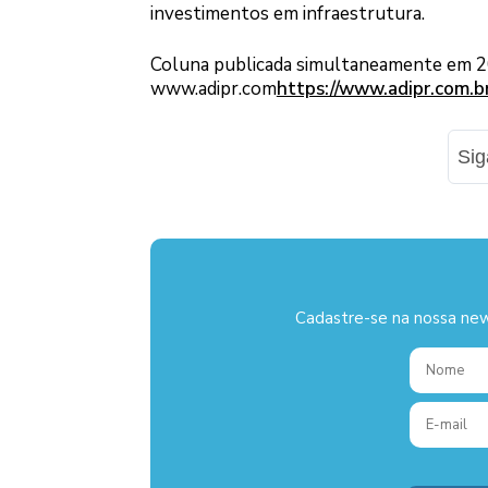
investimentos em infraestrutura.
Coluna publicada simultaneamente em 20 
www.adipr.com
https://www.adipr.com.b
Si
Cadastre-se na nossa new