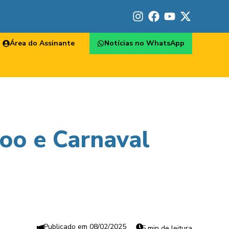
Área do Assinante
Notícias no WhatsApp
voo e Carnaval
08/02/2025
5 min de leitura