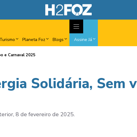
Turismo
Planeta Foz
Blogs
Assine Já
oo e Carnaval 2025
rgia Solidária, Sem 
terior, 8 de fevereiro de 2025.