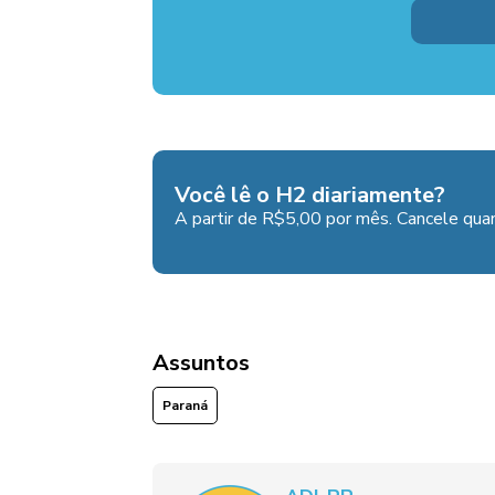
Você lê o H2 diariamente?
A partir de R$5,00 por mês. Cancele quan
Assuntos
Paraná