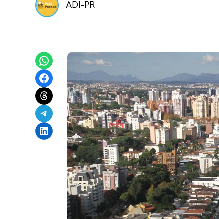
ADI-PR
Share on WhatsApp
Share on Facebook
Share on Threads
Share on Telegram
Share on LinkedIn