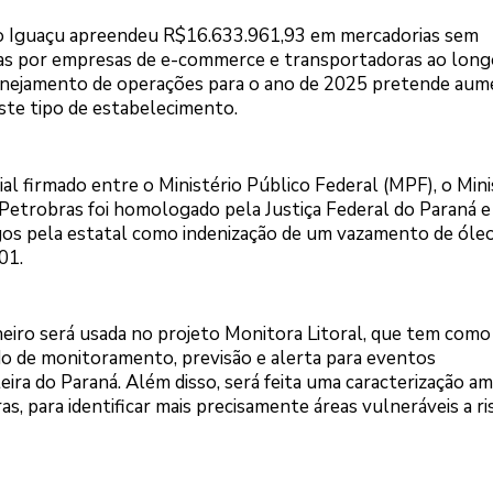
do Iguaçu apreendeu R$16.633.961,93 em mercadorias sem
s por empresas de e-commerce e transportadoras ao long
anejamento de operações para o ano de 2025 pretende aum
ste tipo de estabelecimento.
al firmado entre o Ministério Público Federal (MPF), o Mini
Petrobras foi homologado pela Justiça Federal do Paraná e 
os pela estatal como indenização de um vazamento de óleo
01.
heiro será usada no projeto Monitora Litoral, que tem como
o de monitoramento, previsão e alerta para eventos
ra do Paraná. Além disso, será feita uma caracterização am
as, para identificar mais precisamente áreas vulneráveis a ri