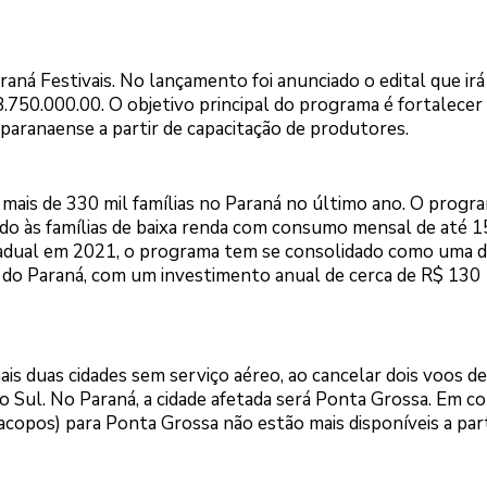
ná Festivais. No lançamento foi anunciado o edital que irá
8.750.000.00. O objetivo principal do programa é fortalecer
 paranaense a partir de capacitação de produtores.
mais de 330 mil famílias no Paraná no último ano. O progr
ado às famílias de baixa renda com consumo mensal de até 
tadual em 2021, o programa tem se consolidado como uma d
o do Paraná, com um investimento anual de cerca de R$ 130
is duas cidades sem serviço aéreo, ao cancelar dois voos de
 Sul. No Paraná, a cidade afetada será Ponta Grossa. Em c
acopos) para Ponta Grossa não estão mais disponíveis a part