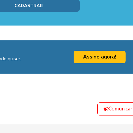
Assine agora!
do quiser.
Comunicar