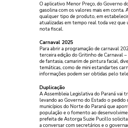
O aplicativo Menor Preço, do Governo do
gasolina com os valores mais em conta. 
qualquer tipo de produto, em estabeleci
atualizadas em tempo real toda vez que 
nota fiscal.
Carnaval 2025
Para abrir a programação de carnaval 202
terceira edição do Gritinho de Carnaval –
de fantasia, camarim de pintura facial, div
temáticas, como de mini estandartes carn
informações podem ser obtidas pelo tel
Duplicação
A Assembleia Legislativa do Paraná vai t
levando ao Governo do Estado o pedido de
municípios do Norte do Paraná que apont
população e o fomento ao desenvolviment
prefeita de Astorga Suzie Pucillo solici
a conversar com secretários e o governad