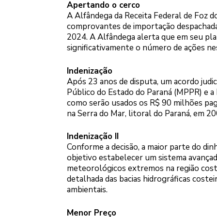
Apertando o cerco
A Alfândega da Receita Federal de Foz 
comprovantes de importação despachada
2024. A Alfândega alerta que em seu pl
significativamente o número de ações ne
Indenização
Após 23 anos de disputa, um acordo judici
Público do Estado do Paraná (MPPR) e a 
como serão usados os R$ 90 milhões pag
na Serra do Mar, litoral do Paraná, em 20
Indenização II
Conforme a decisão, a maior parte do din
objetivo estabelecer um sistema avançad
meteorológicos extremos na região costei
detalhada das bacias hidrográficas costeir
ambientais.
Menor Preço