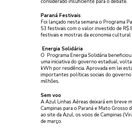
considerado insuficiente para o debate.
Paraná Festivais
Foi lançado nesta semana o Programa Para
53 festivais com o valor investido de R$ 
festivais e mostras da economia cultural
Energia Solidária
O Programa Energia Solidária beneficiou 
uma iniciativa do governo estadual, volt
kWh por residência. Aprovada em lei es
importantes políticas sociais do govern
milhões.
Sem voo
A Azul Linhas Aéreas deixará em breve ma
Campinas para o Paraná e Mato Grosso do
ao site da Azul, os voos de Campinas (Vir
de março.