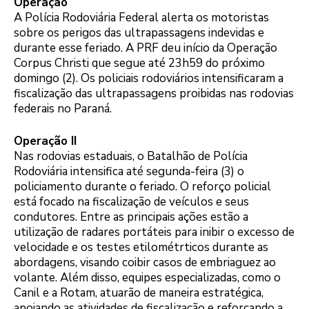
Operação
A Polícia Rodoviária Federal alerta os motoristas
sobre os perigos das ultrapassagens indevidas e
durante esse feriado. A PRF deu início da Operação
Corpus Christi que segue até 23h59 do próximo
domingo (2). Os policiais rodoviários intensificaram a
fiscalização das ultrapassagens proibidas nas rodovias
federais no Paraná.
Operação II
Nas rodovias estaduais, o Batalhão de Polícia
Rodoviária intensifica até segunda-feira (3) o
policiamento durante o feriado. O reforço policial
está focado na fiscalização de veículos e seus
condutores. Entre as principais ações estão a
utilização de radares portáteis para inibir o excesso de
velocidade e os testes etilométrticos durante as
abordagens, visando coibir casos de embriaguez ao
volante. Além disso, equipes especializadas, como o
Canil e a Rotam, atuarão de maneira estratégica,
apoiando as atividades de fiscalização e reforçando a