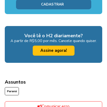
Você lê o H2 diariamente?
A partir de R$5,00 por mês. Cancele quando quiser.
Assine agora!
Assuntos
Paraná
Comunicar erro