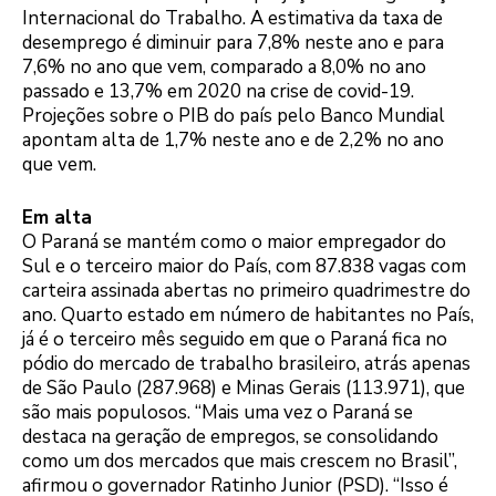
Internacional do Trabalho. A estimativa da taxa de
desemprego é diminuir para 7,8% neste ano e para
7,6% no ano que vem, comparado a 8,0% no ano
passado e 13,7% em 2020 na crise de covid-19.
Projeções sobre o PIB do país pelo Banco Mundial
apontam alta de 1,7% neste ano e de 2,2% no ano
que vem.
Em alta
O Paraná se mantém como o maior empregador do
Sul e o terceiro maior do País, com 87.838 vagas com
carteira assinada abertas no primeiro quadrimestre do
ano. Quarto estado em número de habitantes no País,
já é o terceiro mês seguido em que o Paraná fica no
pódio do mercado de trabalho brasileiro, atrás apenas
de São Paulo (287.968) e Minas Gerais (113.971), que
são mais populosos. “Mais uma vez o Paraná se
destaca na geração de empregos, se consolidando
como um dos mercados que mais crescem no Brasil”,
afirmou o governador Ratinho Junior (PSD). “Isso é