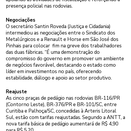
presença policial nas rodovias.
Negociações
O secretário Santin Roveda (Justiça e Cidadania)
intermediou as negociações entre o Sindicato dos
Metalúrgicos e a Renault e Horse em São José dos
Pinhais para colocar fim na greve dos trabalhadores
das duas fábricas. “É uma demonstração do
compromisso do governo em promover um ambiente
de negócios favorável, destacando o estado como
líder em investimentos no país, oferecendo
estabilidade, diálogo e apoio ao setor produtivo.
Reajuste
As cinco praças de pedágio nas rodovias BR-116/PR
(Contorno Leste), BR-376/PR e BR-101/SC, entre
Curitiba e Palhoça/SC, concedidas à Arteris Litoral
Sul, estão com tarifas reajustadas. Segundo a ANTT, a
nova tarifa básica de pedágio aumentará de R$ 4,90
para R$ 5,20.