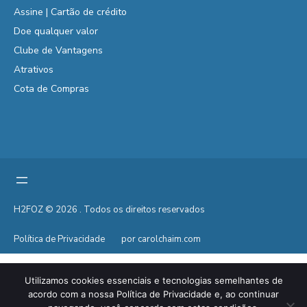
Assine | Cartão de crédito
Doe qualquer valor
Clube de Vantagens
Atrativos
Cota de Compras
H2FOZ © 2026 . Todos os direitos reservados
Política de Privacidade
por carolchaim.com
Utilizamos cookies essenciais e tecnologias semelhantes de
acordo com a nossa Política de Privacidade e, ao continuar