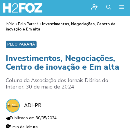
Me
Início
»
Pelo Paraná
»
Investimentos, Negociações, Centro de
inovação e Em alta
PELO PARANÁ
Investimentos, Negociações,
Centro de inovação e Em alta
Coluna da Associação dos Jornais Diários do
Interior, 30 de maio de 2024
ADI-PR
30/05/2024
5 min de leitura