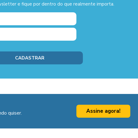
sletter e fique por dentro do que realmente importa.
Assine agora!
do quiser.