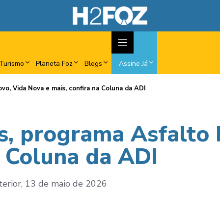
Turismo
Planeta Foz
Blogs
Assine Já
vo, Vida Nova e mais, confira na Coluna da ADI
s, programa Asfalto 
a Coluna da ADI
nterior, 13 de maio de 2026