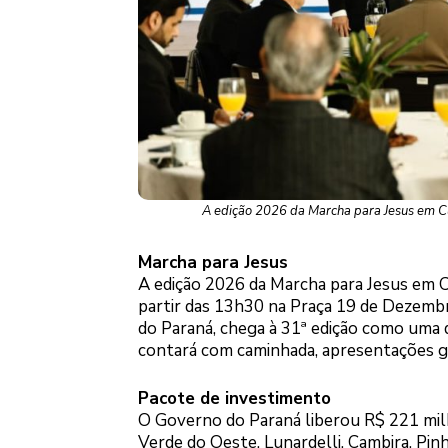
A edição 2026 da Marcha para Jesus em Cu
Marcha para Jesus
A edição 2026 da Marcha para Jesus em C
partir das 13h30 na Praça 19 de Dezembr
do Paraná, chega à 31ª edição como uma 
contará com caminhada, apresentações go
Pacote de investimento
O Governo do Paraná liberou R$ 221 mil
Verde do Oeste, Lunardelli, Cambira, Pinh