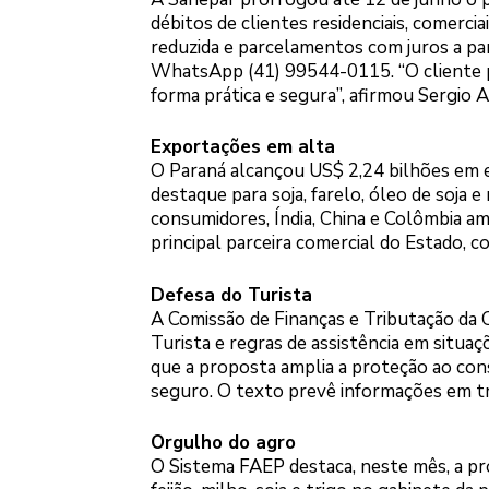
débitos de clientes residenciais, comercia
reduzida e parcelamentos com juros a pa
WhatsApp (41) 99544-0115. “O cliente p
forma prática e segura”, afirmou Sergio 
Exportações em alta
O Paraná alcançou US$ 2,24 bilhões em 
destaque para soja, farelo, óleo de soja 
consumidores, Índia, China e Colômbia 
principal parceira comercial do Estado,
Defesa do Turista
A Comissão de Finanças e Tributação da 
Turista e regras de assistência em situa
que a proposta amplia a proteção ao con
seguro. O texto prevê informações em trê
Orgulho do agro
O Sistema FAEP destaca, neste mês, a p