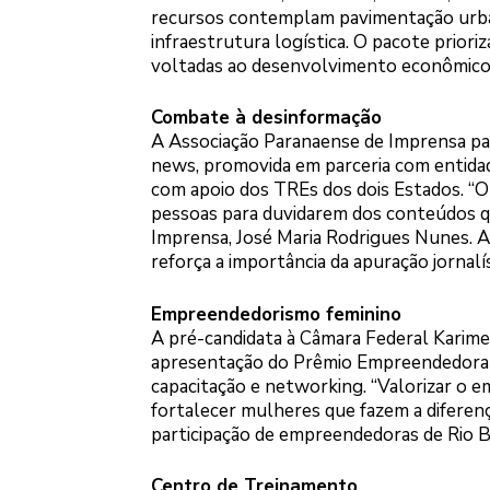
recursos contemplam pavimentação urbana 
infraestrutura logística. O pacote prior
voltadas ao desenvolvimento econômico e
Combate à desinformação
A Associação Paranaense de Imprensa pa
news, promovida em parceria com entidad
com apoio dos TREs dos dois Estados. “O
pessoas para duvidarem dos conteúdos q
Imprensa, José Maria Rodrigues Nunes. A 
reforça a importância da apuração jornalís
Empreendedorismo feminino
A pré-candidata à Câmara Federal Karim
apresentação do Prêmio Empreendedora 
capacitação e networking. “Valorizar o e
fortalecer mulheres que fazem a diferen
participação de empreendedoras de Rio Br
Centro de Treinamento