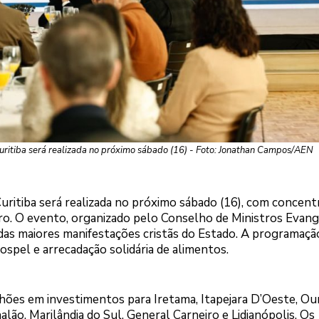
ritiba será realizada no próximo sábado (16) - Foto: Jonathan Campos/AEN
uritiba será realizada no próximo sábado (16), com concent
o. O evento, organizado pelo Conselho de Ministros Evang
das maiores manifestações cristãs do Estado. A programaçã
spel e arrecadação solidária de alimentos.
hões em investimentos para Iretama, Itapejara D’Oeste, Ou
alão, Marilândia do Sul, General Carneiro e Lidianópolis. Os