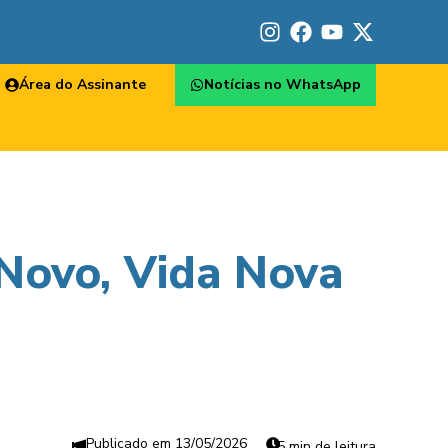
Área do Assinante
Notícias no WhatsApp
Novo, Vida Nova
13/05/2026
5 min de leitura