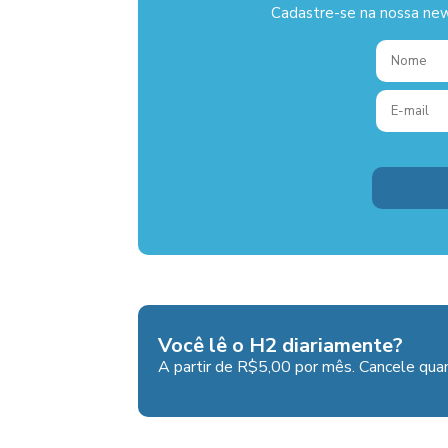
Cadastre-se na nossa new
Você lê o H2 diariamente?
A partir de R$5,00 por mês. Cancele quan