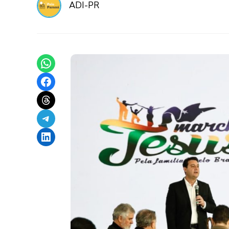
ADI-PR
Share on WhatsApp
Share on Facebook
Share on Threads
Share on Telegram
Share on LinkedIn