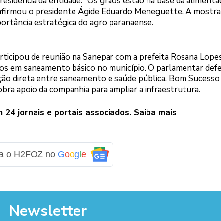
 presidência da entidade. “Os grãos estão na base da alimenta
 afirmou o presidente Ágide Eduardo Meneguette. A mostra
mportância estratégica do agro paranaense.
rticipou de reunião na Sanepar com a prefeita Rosana Lope
tos em saneamento básico no município. O parlamentar def
ação direta entre saneamento e saúde pública. Bom Sucesso 
obra apoio da companhia para ampliar a infraestrutura.
24 jornais e portais associados. Saiba mais
ga o H2FOZ no
G
o
o
g
l
e
Newsletter