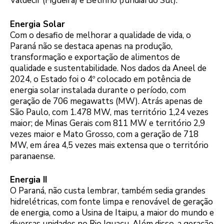
Valdecir (Figueira) e Betinho (Jundiaí do Sul).
Energia Solar
Com o desafio de melhorar a qualidade de vida, o
Paraná não se destaca apenas na produção,
transformação e exportação de alimentos de
qualidade e sustentabilidade. Nos dados da Aneel de
2024, o Estado foi o 4º colocado em potência de
energia solar instalada durante o período, com
geração de 706 megawatts (MW). Atrás apenas de
São Paulo, com 1.478 MW, mas território 1,24 vezes
maior; de Minas Gerais com 811 MW e território 2,9
vezes maior e Mato Grosso, com a geração de 718
MW, em área 4,5 vezes mais extensa que o território
paranaense.
Energia II
O Paraná, não custa lembrar, também sedia grandes
hidrelétricas, com fonte limpa e renovável de geração
de energia, como a Usina de Itaipu, a maior do mundo e
diversas unidades no Rio Iguaçu. Além disso, a geração