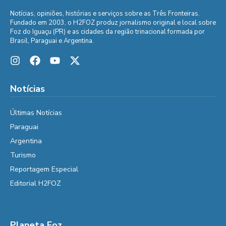
Notícias, opiniões, histórias e serviços sobre as Três Fronteiras.
Fundado em 2003, o H2FOZ produz jornalismo original e local sobre
Foz do Iguaçu (PR) e as cidades da região trinacional formada por
Brasil, Paraguai e Argentina.
Notícias
Últimas Notícias
Paraguai
Argentina
Turismo
Reportagem Especial
Editorial H2FOZ
Planeta Foz