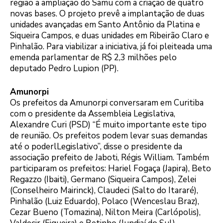
região a ampliação do Samu com a criação de quatro
novas bases. O projeto prevê a implantação de duas
unidades avançadas em Santo Antônio da Platina e
Siqueira Campos, e duas unidades em Ribeirão Claro e
Pinhalão. Para viabilizar a iniciativa, já foi pleiteada uma
emenda parlamentar de R$ 2,3 milhões pelo
deputado Pedro Lupion (PP).
Amunorpi
Os prefeitos da Amunorpi conversaram em Curitiba
com o presidente da Assembleia Legislativa,
Alexandre Curi (PSD) “É muito importante este tipo
de reunião. Os prefeitos podem levar suas demandas
até o poderlLegislativo”, disse o presidente da
associação prefeito de Jaboti, Régis William. Também
participaram os prefeitos: Hariel Fogaça (Japira), Beto
Regazzo (Ibaiti), Germano (Siqueira Campos), Zelei
(Conselheiro Mairinck), Claudeci (Salto do Itararé),
Pinhalão (Luiz Eduardo), Polaco (Wenceslau Braz),
Cezar Bueno (Tomazina), Nilton Meira (Carlópolis),