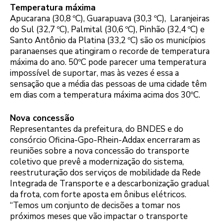
Temperatura máxima
Apucarana (30,8 ºC), Guarapuava (30,3 ºC), Laranjeiras
do Sul (32,7 ºC), Palmital (30,6 ºC), Pinhão (32,4 ºC) e
Santo Antônio da Platina (33,2 ºC) são os municípios
paranaenses que atingiram o recorde de temperatura
máxima do ano. 50ºC pode parecer uma temperatura
impossível de suportar, mas às vezes é essa a
sensação que a média das pessoas de uma cidade têm
em dias com a temperatura máxima acima dos 30ºC.
Nova concessão
Representantes da prefeitura, do BNDES e do
consórcio Oficina-Gpo-Rhein-Addax encerraram as
reuniões sobre a nova concessão do transporte
coletivo que prevê a modernização do sistema,
reestruturação dos serviços de mobilidade da Rede
Integrada de Transporte e a descarbonização gradual
da frota, com forte aposta em ônibus elétricos.
“Temos um conjunto de decisões a tomar nos
próximos meses que vão impactar o transporte