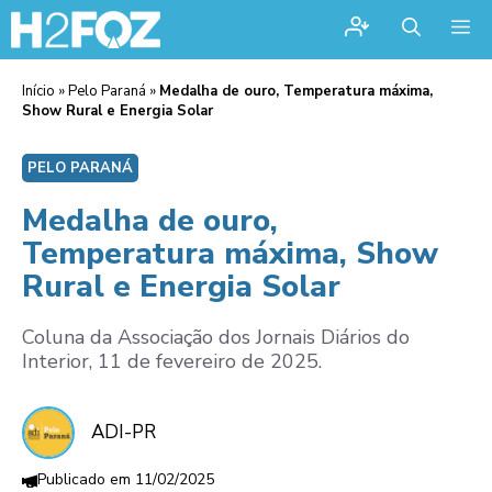
Me
Início
»
Pelo Paraná
»
Medalha de ouro, Temperatura máxima,
Show Rural e Energia Solar
PELO PARANÁ
Medalha de ouro,
Temperatura máxima, Show
Rural e Energia Solar
Coluna da Associação dos Jornais Diários do
Interior, 11 de fevereiro de 2025.
ADI-PR
11/02/2025