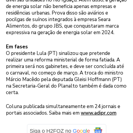
de energia solar não beneficia apenas empresas e
residências urbanas. Prova disso são aviários e
pocilgas de suínos integrados à empresa Seara
Alimentos, do grupo JBS, que conquistaram marca
expressiva na geração de energia solar em 2024.
Em fases
O presidente Lula (PT) sinalizou que pretende
realizar uma reforma ministerial de forma fatiada. A
primeira será nos gabinetes, e deve ser concluída até
o carnaval, no começo de março. A troca do ministro
Márcio Macêdo pela deputada Gleisi Hoffmann (PT)
na Secretaria-Geral do Planalto também é dada como
certa.
Coluna publicada simultaneamente em 24 jornais e
portais associados. Saiba mais em
www.adipr.com
Siga o H2FOZ no
G
o
o
g
l
e