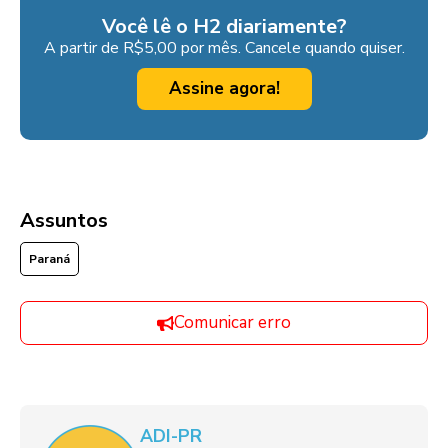
Você lê o H2 diariamente?
A partir de R$5,00 por mês. Cancele quando quiser.
Assine agora!
Assuntos
Paraná
Comunicar erro
ADI-PR