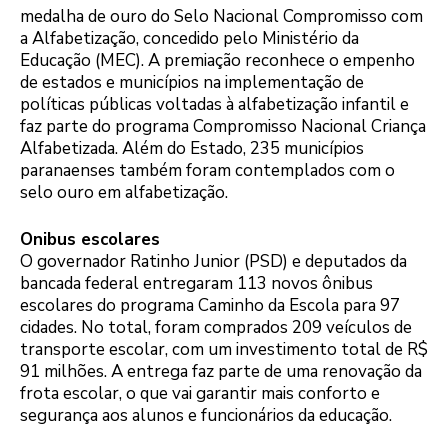
medalha de ouro do Selo Nacional Compromisso com
a Alfabetização, concedido pelo Ministério da
Educação (MEC). A premiação reconhece o empenho
de estados e municípios na implementação de
políticas públicas voltadas à alfabetização infantil e
faz parte do programa Compromisso Nacional Criança
Alfabetizada. Além do Estado, 235 municípios
paranaenses também foram contemplados com o
selo ouro em alfabetização.
Onibus escolares
O governador Ratinho Junior (PSD) e deputados da
bancada federal entregaram 113 novos ônibus
escolares do programa Caminho da Escola para 97
cidades. No total, foram comprados 209 veículos de
transporte escolar, com um investimento total de R$
91 milhões. A entrega faz parte de uma renovação da
frota escolar, o que vai garantir mais conforto e
segurança aos alunos e funcionários da educação.