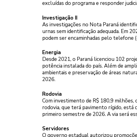
excluídas do programa e responder judic
Investigação II
As investigações no Nota Paraná identifi
urnas sem identificação adequada. Em 2
podem ser encaminhadas pelo telefone 
Energia
Desde 2021, o Paraná licenciou 102 pro
potência instalada do país. Além de ampl
ambientais e preservação de áreas natur
2026.
Rodovia
Com investimento de R$ 180,9 milhões, 
rodovia, que terá pavimento rígido, está
primeiro semestre de 2026. A via será e
Servidores
O governo estadual autorizou promoções 