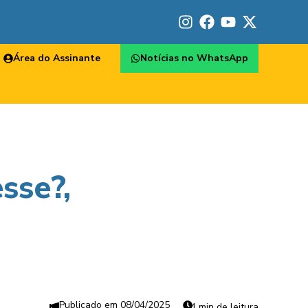
Área do Assinante
Notícias no WhatsApp
sse?,
08/04/2025
4 min de leitura