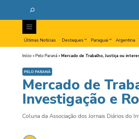
Últimas Notícias
Destaques
Paraguai
Argentina
Início
»
Pelo Paraná
»
Mercado de Trabalho, Justiça ou intere
PELO PARANÁ
Mercado de Trabal
Investigação e R
Coluna da Associação dos Jornais Diários do Int