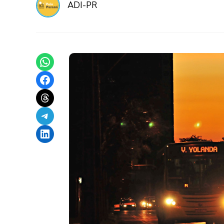
ADI-PR
Share on WhatsApp
Share on Facebook
Share on Threads
Share on Telegram
Share on LinkedIn