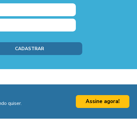
Assine agora!
do quiser.