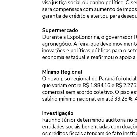
visa justiça social ou ganho político. O s
será compensada com aumento de impost
garantia de crédito e alertou para deseq
Supermercado
Durante a ExpoLondrina, o governador Ra
agronegócio. A feira, que deve movimenta
inovações e políticas públicas para o se
economia estadual e reafirmou o apoio a 
Mínimo Regional
O novo piso regional do Paraná foi ofici
que variam entre R$ 1.984,16 e R$ 2.275,
comercial sem acordo coletivo. O piso esta
salário mínimo nacional em até 33,28%. A
Investigação
Ratinho Júnior determinou auditoria no 
entidades sociais beneficiadas com doaçõe
os créditos fiscais atendam de fato inst