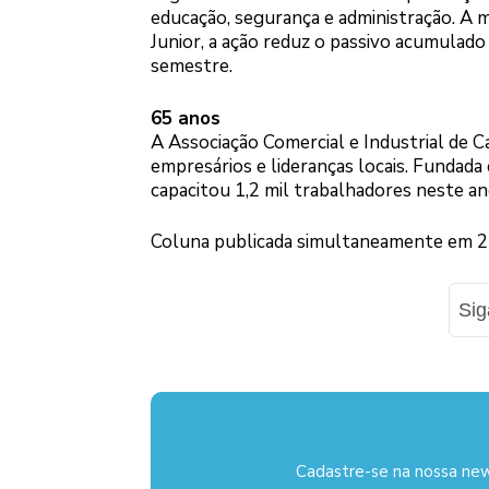
educação, segurança e administração. A 
Junior, a ação reduz o passivo acumulad
semestre.
65 anos
A Associação Comercial e Industrial de
empresários e lideranças locais. Fundad
capacitou 1,2 mil trabalhadores neste an
Coluna publicada simultaneamente em 24 
Si
Cadastre-se na nossa new