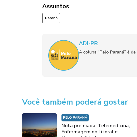
Assuntos
Paraná
ADI-PR
A coluna “Pelo Paraná” é de 
Você também poderá gostar
PELO PARANÁ
Nota premiada, Telemedicina,
Enfermagem no Litoral e