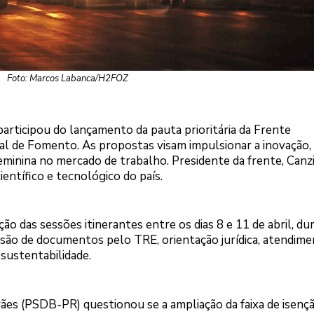
Foto: Marcos Labanca/H2FOZ
participou do lançamento da pauta prioritária da Frente
l de Fomento. As propostas visam impulsionar a inovação, 
feminina no mercado de trabalho. Presidente da frente, Canzi
ntífico e tecnológico do país.
ção das sessões itinerantes entre os dias 8 e 11 de abril, du
são de documentos pelo TRE, orientação jurídica, atendime
sustentabilidade.
ães (PSDB-PR) questionou se a ampliação da faixa de isençã