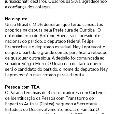
jurisdicional”, declarou Quadros da Silva, agradecendo
a confiança dos colegas.
Na disputa
União Brasil e MDB decidiram que terão candidatos
próprios na disputa pela Prefeitura de Curitiba . O
entendimento de Antônio Rueda, vice-presidente
nacional do partido, o deputado federal Felipe
Francischini e o deputado estadual Ney Leprevost é
de que o partido é grande demais para ficar a reboque
de qualquer outra sigla. A decisão foi comunicada ao
senador Sérgio Moro. O União não declarou quem
será o candidato do partido, o nome do deputado Ney
Leprevost é o mais cotado para a disputa.
Pessoa com TEA
O Paraná tem mais de 9 mil moradores com Carteira
de Identificação da Pessoa com Transtorno do
Espectro Autista (Ciptea), segundo a Secretaria
Estadual de Desenvolvimento Social e Família. O