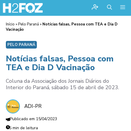
Me
Início
»
Pelo Paraná
»
Notícias falsas, Pessoa com TEA e Dia D
Vacinação
PELO PARANÁ
Notícias falsas, Pessoa com
TEA e Dia D Vacinação
Coluna da Associação dos Jornais Diários do
Interior do Paraná, sábado 15 de abril de 2023.
ADI-PR
15/04/2023
5 min de leitura