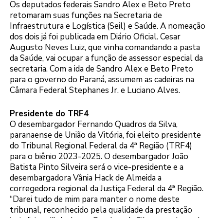
Os deputados federais Sandro Alex e Beto Preto
retomaram suas funções na Secretaria de
Infraestrutura e Logística (Seil) e Saúde. A nomeação
dos dois já foi publicada em Diário Oficial. Cesar
Augusto Neves Luiz, que vinha comandando a pasta
da Saúde, vai ocupar a função de assessor especial da
secretaria. Com a ida de Sandro Alex e Beto Preto
para o governo do Paraná, assumem as cadeiras na
Câmara Federal Stephanes Jr. e Luciano Alves.
Presidente do TRF4
O desembargador Fernando Quadros da Silva,
paranaense de União da Vitória, foi eleito presidente
do Tribunal Regional Federal da 4ª Região (TRF4)
para o biênio 2023-2025. O desembargador João
Batista Pinto Silveira será o vice-presidente e a
desembargadora Vânia Hack de Almeida a
corregedora regional da Justiça Federal da 4ª Região.
“Darei tudo de mim para manter o nome deste
tribunal, reconhecido pela qualidade da prestação