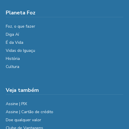
Planeta Foz
Foz, o que fazer
Diga Aí
É da Vida
Vidas do Iguaçu
História
Cultura
Veja também
Assine | PIX
Assine | Cartão de crédito
Doe qualquer valor
Clube de Vantagens