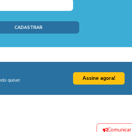
Assine agora!
do quiser.
Comunicar