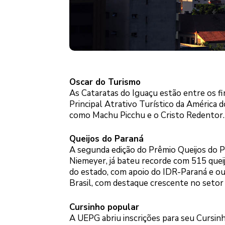
Oscar do Turismo
As Cataratas do Iguaçu estão entre os f
Principal Atrativo Turístico da América 
como Machu Picchu e o Cristo Redentor. 
Queijos do Paraná
A segunda edição do Prêmio Queijos do P
Niemeyer, já bateu recorde com 515 queij
do estado, com apoio do IDR-Paraná e out
Brasil, com destaque crescente no setor 
Cursinho popular
A UEPG abriu inscrições para seu Cursin