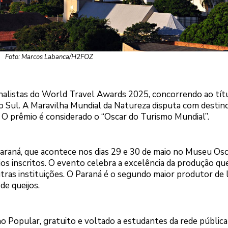
Foto: Marcos Labanca/H2FOZ
inalistas do World Travel Awards 2025, concorrendo ao tít
do Sul. A Maravilha Mundial da Natureza disputa com destin
O prêmio é considerado o “Oscar do Turismo Mundial”.
araná, que acontece nos dias 29 e 30 de maio no Museu Os
os inscritos. O evento celebra a excelência da produção quei
ras instituições. O Paraná é o segundo maior produtor de l
de queijos.
ho Popular, gratuito e voltado a estudantes da rede públic