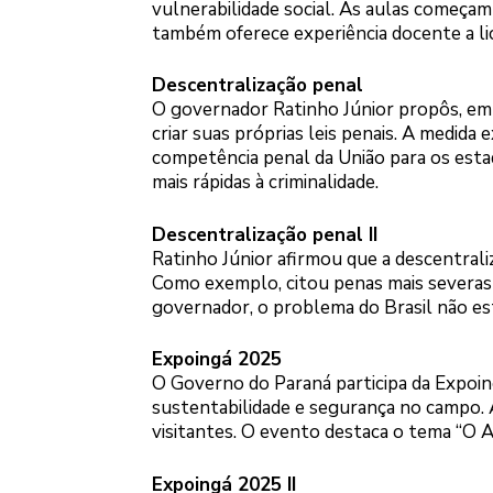
vulnerabilidade social. As aulas começam
também oferece experiência docente a lic
Descentralização penal
O governador Ratinho Júnior propôs, em
criar suas próprias leis penais. A medida
competência penal da União para os estad
mais rápidas à criminalidade.
Descentralização penal II
Ratinho Júnior afirmou que a descentraliz
Como exemplo, citou penas mais severas p
governador, o problema do Brasil não est
Expoingá 2025
O Governo do Paraná participa da Expoin
sustentabilidade e segurança no campo. A
visitantes. O evento destaca o tema “O
Expoingá 2025 II