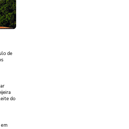
ulo de
os
car
jeira
eite do
a em