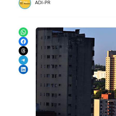
ADI-PR
Share on WhatsApp
Share on Facebook
Share on Threads
Share on Telegram
Share on LinkedIn