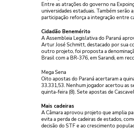
Entre as atrações do governo na Expoing
universidades estaduais. Também serão a
participação reforça a integração entre 
Cidadão Benemérito
A Assembleia Legislativa do Paraná apro
Artur José Schmitt, destacado por sua co
outro projeto, foi proposta a denominaç
Brasil com a BR-376, em Sarandi, em rec
Mega Sena
Oito apostas do Paraná acertaram a quina
33.331,53. Nenhum jogador acertou as se
quinta-feira (8). Sete apostas de Cascav
Mais cadeiras
A Câmara aprovou projeto que amplia par
evita a perda de cadeiras de estados, co
decisão do STF e ao crescimento populac