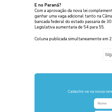
E no Paraná?
Com a aprovação da nova lei complement
ganhar uma vaga adicional tanto na Câma
bancada federal do estado passaria de 3
Legislativa aumentaria de 54 para 55.
Coluna publicada simultaneamente em 24 
Si
Cadastre-se na nossa new