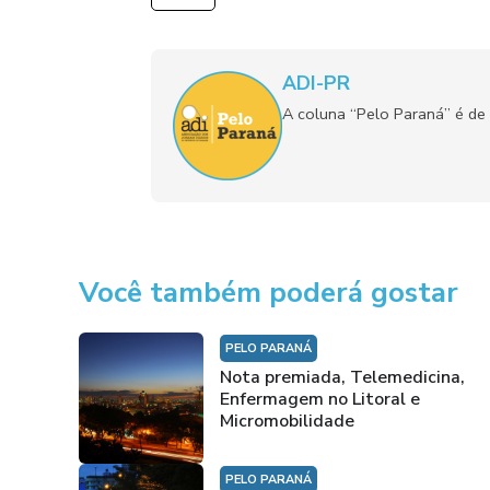
ADI-PR
A coluna “Pelo Paraná” é de 
Você também poderá gostar
PELO PARANÁ
Nota premiada, Telemedicina,
Enfermagem no Litoral e
Micromobilidade
PELO PARANÁ