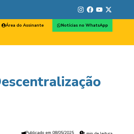
Área do Assinante
Notícias no WhatsApp
Descentralização
08/05/2025
4 min de leitura