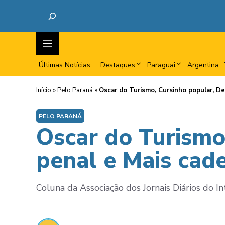
Últimas Notícias
Destaques
Paraguai
Argentina
Início
»
Pelo Paraná
»
Oscar do Turismo, Cursinho popular, De
PELO PARANÁ
Oscar do Turismo
penal e Mais cade
Coluna da Associação dos Jornais Diários do I