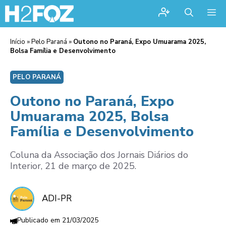
Me
Início
»
Pelo Paraná
»
Outono no Paraná, Expo Umuarama 2025,
Bolsa Família e Desenvolvimento
PELO PARANÁ
Outono no Paraná, Expo
Umuarama 2025, Bolsa
Família e Desenvolvimento
Coluna da Associação dos Jornais Diários do
Interior, 21 de março de 2025.
ADI-PR
21/03/2025