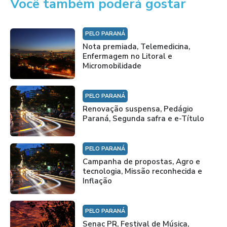
Você também poderá gostar
PELO PARANÁ
Nota premiada, Telemedicina,
Enfermagem no Litoral e
Micromobilidade
PELO PARANÁ
Renovação suspensa, Pedágio
Paraná, Segunda safra e e-Título
PELO PARANÁ
Campanha de propostas, Agro e
tecnologia, Missão reconhecida e
Inflação
PELO PARANÁ
Senac PR, Festival de Música,