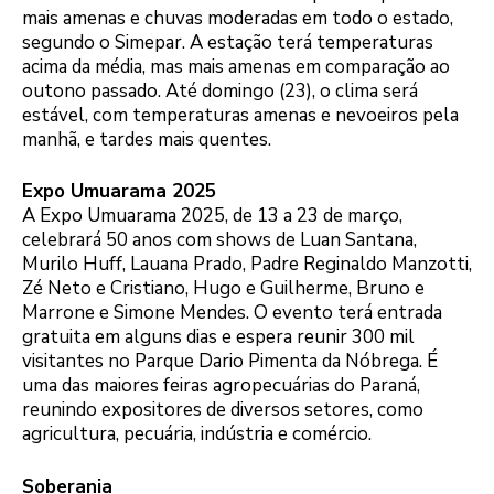
mais amenas e chuvas moderadas em todo o estado,
segundo o Simepar. A estação terá temperaturas
acima da média, mas mais amenas em comparação ao
outono passado. Até domingo (23), o clima será
estável, com temperaturas amenas e nevoeiros pela
manhã, e tardes mais quentes.
Expo Umuarama 2025
A Expo Umuarama 2025, de 13 a 23 de março,
celebrará 50 anos com shows de Luan Santana,
Murilo Huff, Lauana Prado, Padre Reginaldo Manzotti,
Zé Neto e Cristiano, Hugo e Guilherme, Bruno e
Marrone e Simone Mendes. O evento terá entrada
gratuita em alguns dias e espera reunir 300 mil
visitantes no Parque Dario Pimenta da Nóbrega. É
uma das maiores feiras agropecuárias do Paraná,
reunindo expositores de diversos setores, como
agricultura, pecuária, indústria e comércio.
Soberania