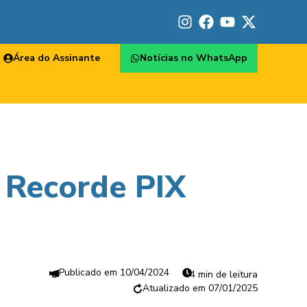
Área do Assinante
Notícias no WhatsApp
 Recorde PIX
10/04/2024
4 min de leitura
07/01/2025