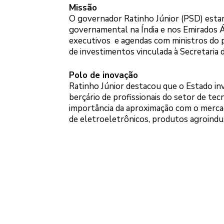
Missão
O governador Ratinho Júnior (PSD) estará
governamental na Índia e nos Emirados Á
executivos e agendas com ministros do pa
de investimentos vinculada à Secretaria d
Polo de inovação
Ratinho Júnior destacou que o Estado inv
berçário de profissionais do setor de tec
importância da aproximação com o mercad
de eletroeletrônicos, produtos agroindus