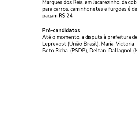
Marques dos Reis, em Jacarezinho, da cob
para carros, caminhonetes e furgões é de
pagam R$ 24.
Pré-candidatos
Até o momento, a disputa à prefeitura d
Leprevost (União Brasil), Maria Victori
Beto Richa (PSDB), Deltan Dallagnol (