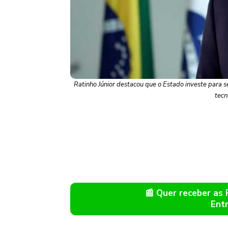
Ratinho Júnior destacou que o Estado investe para se
tecn
📰 Quer receber as
Ent