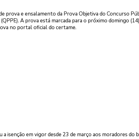
 de prova e ensalamento da Prova Objetiva do Concurso Púb
 (QPPE). A prova está marcada para o próximo domingo (14)
ova no portal oficial do certame.
ou a isenção em vigor desde 23 de março aos moradores do b