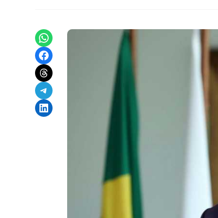
Share on WhatsApp
Share on Facebook
Share on Threads
Share on Telegram
Share on LinkedIn