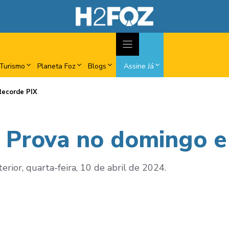
Turismo
Planeta Foz
Blogs
Assine Já
Recorde PIX
, Prova no domingo e
erior, quarta-feira, 10 de abril de 2024.