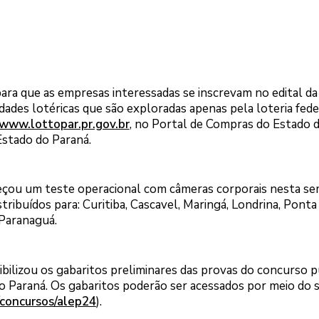
para que as empresas interessadas se inscrevam no edital da
ades lotéricas que são exploradas apenas pela loteria fede
www.lottopar.pr.gov.br
, no Portal de Compras do Estado 
Estado do Paraná.
meçou um teste operacional com câmeras corporais nesta se
ibuídos para: Curitiba, Cascavel, Maringá, Londrina, Ponta
 Paranaguá.
bilizou os gabaritos preliminares das provas do concurso p
o Paraná. Os gabaritos poderão ser acessados por meio do s
/concursos/alep24
).