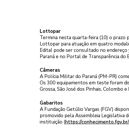
Lottopar
Termina nesta quarta-feira (10) o prazo 
Lottopar para atuação em quatro modalid
Edital pode ser consultado no endereço
Paraná e no Portal de Transparência do 
Câmeras
A Polícia Militar do Paraná (PM-PR) co
Os 300 equipamentos em teste foram distr
Grossa, São José dos Pinhais, Colombo e
Gabaritos
A Fundação Getúlio Vargas (FGV) disponi
promovido pela Assembleia Legislativa d
instituição (
https://conhecimento.fgv.br