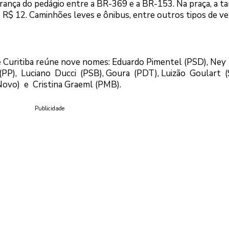
rança do pedágio entre a BR-369 e a BR-153. Na praça, a tar
 R$ 12. Caminhões leves e ônibus, entre outros tipos de ve
e Curitiba reúne nove nomes: Eduardo Pimentel (PSD), Ney
a (PP), Luciano Ducci (PSB), Goura (PDT), Luizão Goulart (
Novo) e Cristina Graeml (PMB).
Publicidade