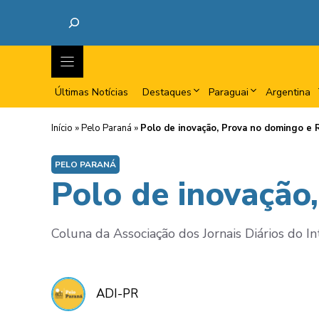
Últimas Notícias
Destaques
Paraguai
Argentina
Início
»
Pelo Paraná
»
Polo de inovação, Prova no domingo e 
PELO PARANÁ
Polo de inovação
Coluna da Associação dos Jornais Diários do Int
ADI-PR