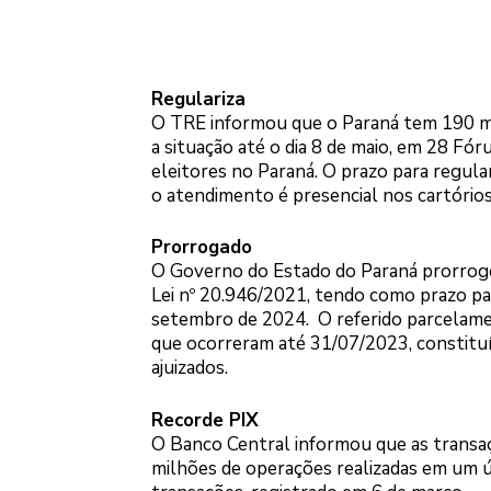
Regulariza
O TRE informou que o Paraná tem 190 mil
a situação até o dia 8 de maio, em 28 Fór
eleitores no Paraná. O prazo para regular
o atendimento é presencial nos cartórios 
Prorrogado
O Governo do Estado do Paraná prorrogo
Lei nº 20.946/2021, tendo como prazo pa
setembro de 2024. O referido parcelame
que ocorreram até 31/07/2023, constituíd
ajuizados.
Recorde PIX
O Banco Central informou que as transaç
milhões de operações realizadas em um ún