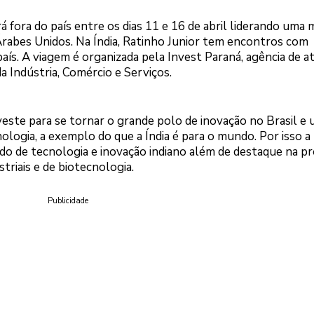
 fora do país entre os dias 11 e 16 de abril liderando uma 
rabes Unidos. Na Índia, Ratinho Junior tem encontros com
ís. A viagem é organizada pela Invest Paraná, agência de a
a Indústria, Comércio e Serviços.
este para se tornar o grande polo de inovação no Brasil e
nologia, a exemplo do que a Índia é para o mundo. Por isso a
o de tecnologia e inovação indiano além de destaque na p
triais e de biotecnologia.
Publicidade