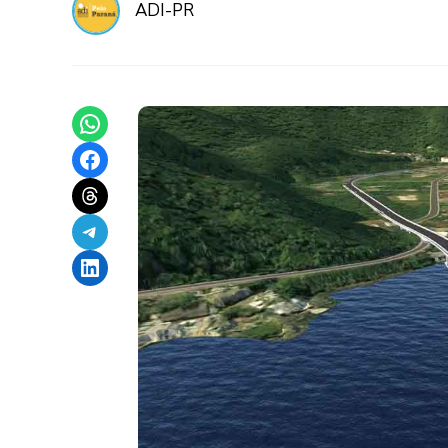
ADI-PR
Share on WhatsApp
Share on Facebook
Share on Threads
Share on Telegram
Share on LinkedIn