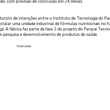
do, com previsão de conclusão em 24 meses.
ocolo de intenções entre o Instituto de Tecnologia do Pa
nstalar uma unidade industrial de fórmulas nutricionais no f
. A fábrica faz parte da fase 2 do projeto do Parque Tecno
 em pesquisa e desenvolvimento de produtos de saúde.
Publicidade