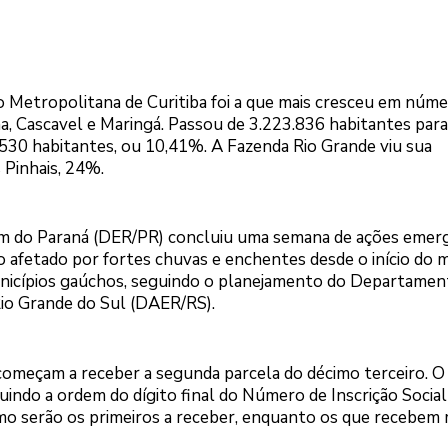
 Metropolitana de Curitiba foi a que mais cresceu em núm
a, Cascavel e Maringá. Passou de 3.223.836 habitantes para
530 habitantes, ou 10,41%. A Fazenda Rio Grande viu sua
Pinhais, 24%.
 do Paraná (DER/PR) concluiu uma semana de ações emerg
o afetado por fortes chuvas e enchentes desde o início do 
nicípios gaúchos, seguindo o planejamento do Departamen
o Grande do Sul (DAER/RS).
omeçam a receber a segunda parcela do décimo terceiro. O
uindo a ordem do dígito final do Número de Inscrição Social 
o serão os primeiros a receber, enquanto os que recebem 