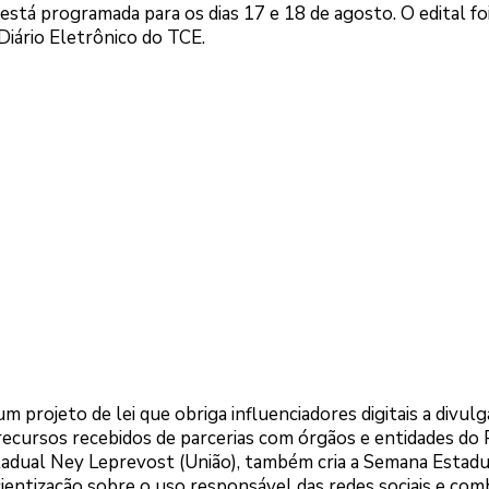
a está programada para os dias 17 e 18 de agosto. O edital fo
 Diário Eletrônico do TCE.
projeto de lei que obriga influenciadores digitais a divulg
recursos recebidos de parcerias com órgãos e entidades do
stadual Ney Leprevost (União), também cria a Semana Estadu
ientização sobre o uso responsável das redes sociais e com