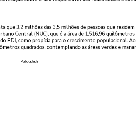
a que 3,2 milhões das 3,5 milhões de pessoas que residem
ano Central (NUC), que é a área de 1.516,96 quilômetros
 do PDI, como propícia para o crescimento populacional. Ao
ômetros quadrados, contemplando as áreas verdes e mananc
Publicidade