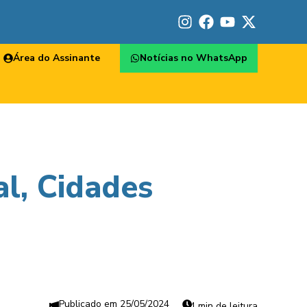
Área do Assinante
Notícias no WhatsApp
al, Cidades
25/05/2024
4 min de leitura