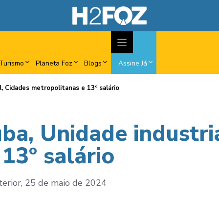
Turismo
Planeta Foz
Blogs
Assine Já
, Cidades metropolitanas e 13º salário
ba, Unidade industri
13º salário
nterior, 25 de maio de 2024