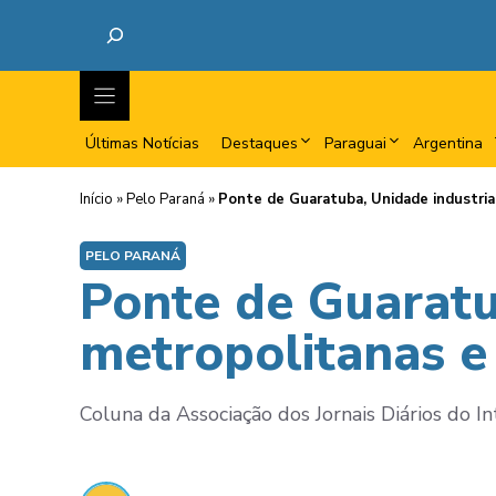
Últimas Notícias
Destaques
Paraguai
Argentina
Início
»
Pelo Paraná
»
Ponte de Guaratuba, Unidade industrial
PELO PARANÁ
Ponte de Guaratu
metropolitanas e 
Coluna da Associação dos Jornais Diários do I