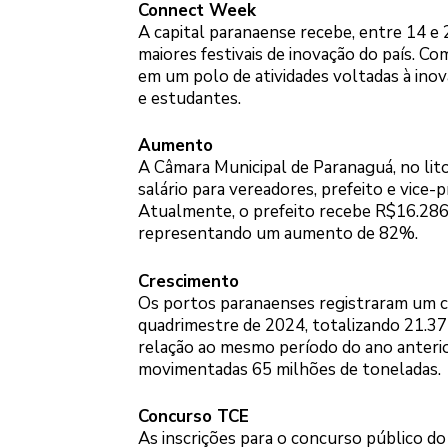
Connect Week
A capital paranaense recebe, entre 14 e
maiores festivais de inovação do país. C
em um polo de atividades voltadas à inov
e estudantes.
Aumento
A Câmara Municipal de Paranaguá, no lit
salário para vereadores, prefeito e vice-p
Atualmente, o prefeito recebe R$16.286,
representando um aumento de 82%.
Crescimento
Os portos paranaenses registraram um 
quadrimestre de 2024, totalizando 21.
relação ao mesmo período do ano anteri
movimentadas 65 milhões de toneladas.
Concurso TCE
As inscrições para o concurso público d