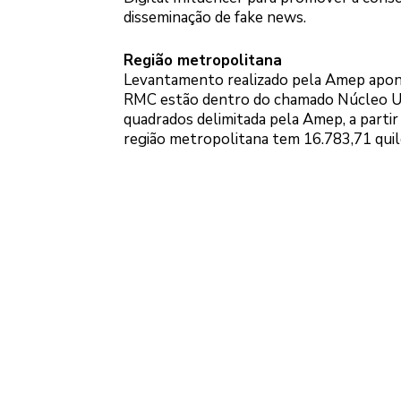
disseminação de fake news.
Região metropolitana
Levantamento realizado pela Amep apont
RMC estão dentro do chamado Núcleo Urb
quadrados delimitada pela Amep, a partir
região metropolitana tem 16.783,71 quil