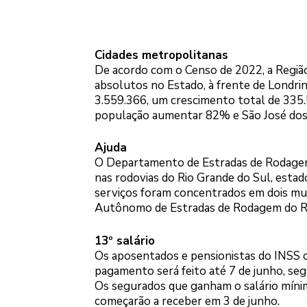
Cidades metropolitanas
De acordo com o Censo de 2022, a Região
absolutos no Estado, à frente de Londrin
3.559.366, um crescimento total de 335.
população aumentar 82% e São José dos 
Ajuda
O Departamento de Estradas de Rodagem
nas rodovias do Rio Grande do Sul, estad
serviços foram concentrados em dois mu
Autônomo de Estradas de Rodagem do Ri
13º salário
Os aposentados e pensionistas do INSS c
pagamento será feito até 7 de junho, seg
Os segurados que ganham o salário mínim
começarão a receber em 3 de junho.