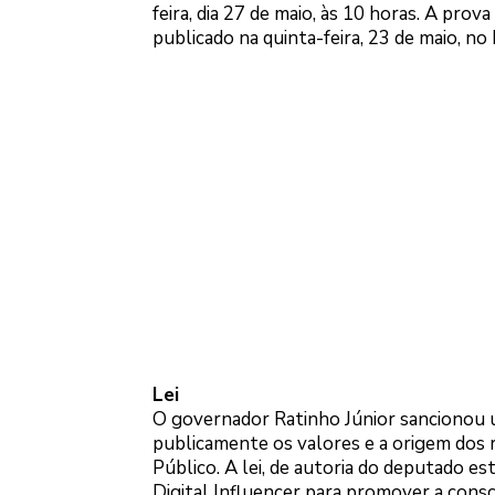
feira, dia 27 de maio, às 10 horas. A prov
publicado na quinta-feira, 23 de maio, no
Lei
O governador Ratinho Júnior sancionou um 
publicamente os valores e a origem dos 
Público. A lei, de autoria do deputado e
Digital Influencer para promover a consc