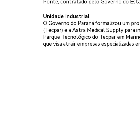
Ponte, contratado pelo Governo do Esta
Unidade industrial
O Governo do Paraná formalizou um prot
(Tecpar) e a Astra Medical Supply para i
Parque Tecnológico do Tecpar em Maringá
que visa atrair empresas especializadas