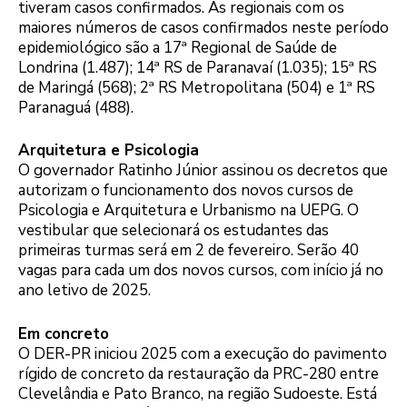
tiveram casos confirmados. As regionais com os
maiores números de casos confirmados neste período
epidemiológico são a 17ª Regional de Saúde de
Londrina (1.487); 14ª RS de Paranavaí (1.035); 15ª RS
de Maringá (568); 2ª RS Metropolitana (504) e 1ª RS
Paranaguá (488).
Arquitetura e Psicologia
O governador Ratinho Júnior assinou os decretos que
autorizam o funcionamento dos novos cursos de
Psicologia e Arquitetura e Urbanismo na UEPG. O
vestibular que selecionará os estudantes das
primeiras turmas será em 2 de fevereiro. Serão 40
vagas para cada um dos novos cursos, com início já no
ano letivo de 2025.
Em concreto
O DER-PR iniciou 2025 com a execução do pavimento
rígido de concreto da restauração da PRC-280 entre
Clevelândia e Pato Branco, na região Sudoeste. Está