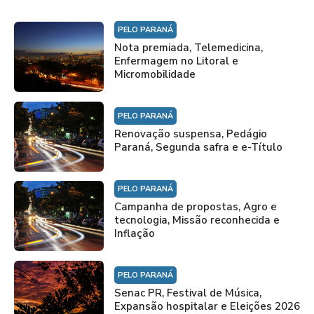
PELO PARANÁ
Nota premiada, Telemedicina,
Enfermagem no Litoral e
Micromobilidade
PELO PARANÁ
Renovação suspensa, Pedágio
Paraná, Segunda safra e e-Título
PELO PARANÁ
Campanha de propostas, Agro e
tecnologia, Missão reconhecida e
Inflação
PELO PARANÁ
Senac PR, Festival de Música,
Expansão hospitalar e Eleições 2026