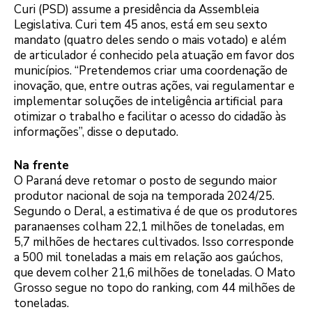
Curi (PSD) assume a presidência da Assembleia
Legislativa. Curi tem 45 anos, está em seu sexto
mandato (quatro deles sendo o mais votado) e além
de articulador é conhecido pela atuação em favor dos
municípios. “Pretendemos criar uma coordenação de
inovação, que, entre outras ações, vai regulamentar e
implementar soluções de inteligência artificial para
otimizar o trabalho e facilitar o acesso do cidadão às
informações”, disse o deputado.
Na frente
O Paraná deve retomar o posto de segundo maior
produtor nacional de soja na temporada 2024/25.
Segundo o Deral, a estimativa é de que os produtores
paranaenses colham 22,1 milhões de toneladas, em
5,7 milhões de hectares cultivados. Isso corresponde
a 500 mil toneladas a mais em relação aos gaúchos,
que devem colher 21,6 milhões de toneladas. O Mato
Grosso segue no topo do ranking, com 44 milhões de
toneladas.