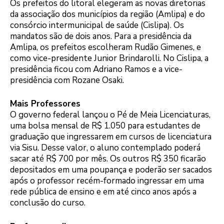
Os prefeitos do litoral elegeram as novas diretorias
da associação dos municípios da região (Amlipa) e do
consórcio intermunicipal de saúde (Cislipa). Os
mandatos são de dois anos. Para a presidência da
Amlipa, os prefeitos escolheram Rudão Gimenes, e
como vice-presidente Junior Brindarolli. No Cislipa, a
presidência ficou com Adriano Ramos e a vice-
presidência com Rozane Osaki.
Mais Professores
O governo federal lançou o Pé de Meia Licenciaturas,
uma bolsa mensal de R$ 1.050 para estudantes de
graduação que ingressarem em cursos de licenciatura
via Sisu. Desse valor, o aluno contemplado poderá
sacar até R$ 700 por mês. Os outros R$ 350 ficarão
depositados em uma poupança e poderão ser sacados
após o professor recém-formado ingressar em uma
rede pública de ensino e em até cinco anos após a
conclusão do curso.