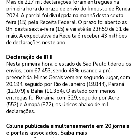
Mais de 227 mil declarações foram entregues na
primeira hora do prazo de envio do Imposto de Renda
2024. A parcial foi divulgada na manhã desta sexta-
feira (15) pela Receita Federal. O prazo foi aberto às
8h desta sexta-feira (15) e vai até às 23h59 de 31 de
maio. A expectativa da Receita é receber 43 milhões
de declarações neste ano.
Declaração de IR II
Nesta primeira hora, o estado de São Paulo liderou os
envios, com 67.453, sendo 43% usando a pré-
preenchida. Minas Gerais vem em segundo lugar, com
20.194, seguido por Rio de Janeiro (19.844), Paraná
(12.079) e Bahia (11.354). O estado com menos
entregas foi Roraima, com 329, seguido por Acre
(552) e Amapá (872), os únicos abaixo de mil
declarações.
Coluna publicada simultaneamente em 20 jornais
e portais associados. Saiba mais