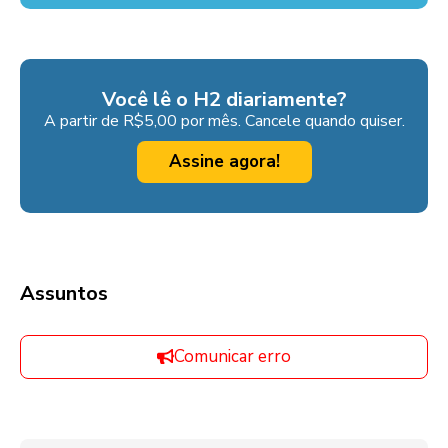
Você lê o H2 diariamente?
A partir de R$5,00 por mês. Cancele quando quiser.
Assine agora!
Assuntos
Comunicar erro