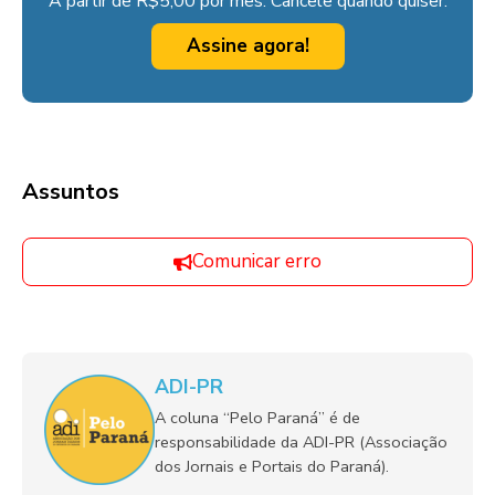
A partir de R$5,00 por mês. Cancele quando quiser.
Assine agora!
Assuntos
Comunicar erro
ADI-PR
A coluna “Pelo Paraná” é de
responsabilidade da ADI-PR (Associação
dos Jornais e Portais do Paraná).