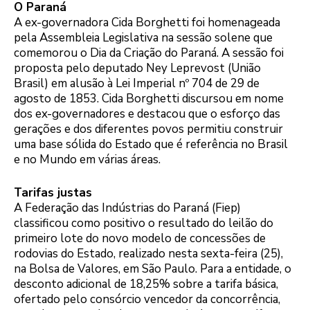
O Paraná
A ex-governadora Cida Borghetti foi homenageada
pela Assembleia Legislativa na sessão solene que
comemorou o Dia da Criação do Paraná. A sessão foi
proposta pelo deputado Ney Leprevost (União
Brasil) em alusão à Lei Imperial nº 704 de 29 de
agosto de 1853. Cida Borghetti discursou em nome
dos ex-governadores e destacou que o esforço das
gerações e dos diferentes povos permitiu construir
uma base sólida do Estado que é referência no Brasil
e no Mundo em várias áreas.
Tarifas justas
A Federação das Indústrias do Paraná (Fiep)
classificou como positivo o resultado do leilão do
primeiro lote do novo modelo de concessões de
rodovias do Estado, realizado nesta sexta-feira (25),
na Bolsa de Valores, em São Paulo. Para a entidade, o
desconto adicional de 18,25% sobre a tarifa básica,
ofertado pelo consórcio vencedor da concorrência,