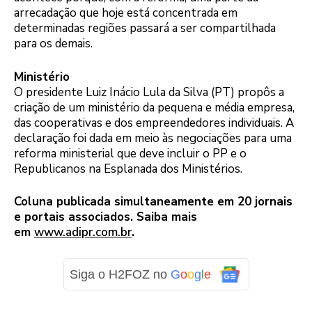
arrecadação que hoje está concentrada em
determinadas regiões passará a ser compartilhada
para os demais.
Ministério
O presidente Luiz Inácio Lula da Silva (PT) propôs a
criação de um ministério da pequena e média empresa,
das cooperativas e dos empreendedores individuais. A
declaração foi dada em meio às negociações para uma
reforma ministerial que deve incluir o PP e o
Republicanos na Esplanada dos Ministérios.
Coluna publicada simultaneamente em 20 jornais
e portais associados. Saiba mais
em
www.adipr.com.br
.
Siga o H2FOZ no
G
o
o
g
l
e