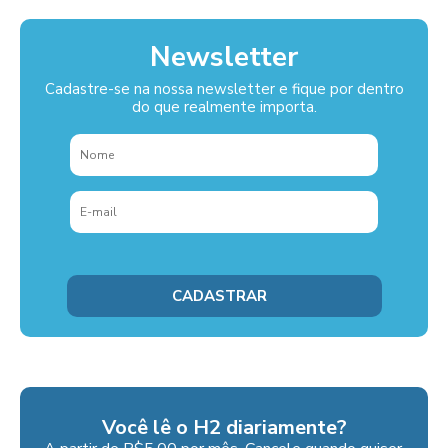
Newsletter
Cadastre-se na nossa newsletter e fique por dentro
do que realmente importa.
Você lê o H2 diariamente?