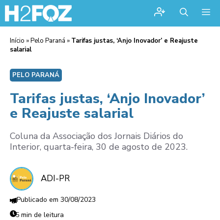
Me
Início
»
Pelo Paraná
»
Tarifas justas, ‘Anjo Inovador’ e Reajuste
salarial
PELO PARANÁ
Tarifas justas, ‘Anjo Inovador’
e Reajuste salarial
Coluna da Associação dos Jornais Diários do
Interior, quarta-feira, 30 de agosto de 2023.
ADI-PR
30/08/2023
5 min de leitura