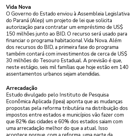
Vida Nova
O Governo do Estado enviou à Assembleia Legislativa
do Paraná (Alep) um projeto de lei que solicita
autorização para contratar um empréstimo de US$
150 milhões junto ao BID. O recurso será usado para
financiar o programa habitacional Vida Nova. Além
dos recursos do BID, a primeira fase do programa
também contará com investimentos de cerca de US$
30 milhões do Tesouro Estadual. A previsão é que,
neste estágio, seis mil famílias que hoje estão em 140
assentamentos urbanos sejam atendidas.
Arrecadação
Estudo divulgado pelo Instituto de Pesquisa
Econômica Aplicada (Ipea) aponta que as mudanças
propostas pela reforma tributária na distribuição dos
impostos entre estados e municípios vão fazer com
que 82% das cidades e 60% dos estados saiam com
uma arrecadação melhor do que a atual. Isso
acontece porque, com a reforma, uma parte da