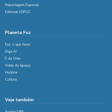
Reportagem Especial
Editorial H2FOZ
Planeta Foz
Foz, o que fazer
Diga Aí
É da Vida
Vidas do Iguaçu
História
Cultura
Veja também
Assine | PIX