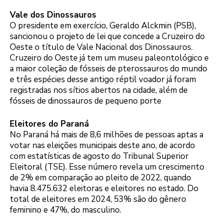
Vale dos Dinossauros
O presidente em exercício, Geraldo Alckmin (PSB),
sancionou o projeto de lei que concede a Cruzeiro do
Oeste o título de Vale Nacional dos Dinossauros.
Cruzeiro do Oeste já tem um museu paleontológico e
a maior coleção de fósseis de pterossauros do mundo
e três espécies desse antigo réptil voador já foram
registradas nos sítios abertos na cidade, além de
fósseis de dinossauros de pequeno porte
Eleitores do Paraná
No Paraná há mais de 8,6 milhões de pessoas aptas a
votar nas eleições municipais deste ano, de acordo
com estatísticas de agosto do Tribunal Superior
Eleitoral (TSE). Esse número revela um crescimento
de 2% em comparação ao pleito de 2022, quando
havia 8.475.632 eleitoras e eleitores no estado. Do
total de eleitores em 2024, 53% são do gênero
feminino e 47%, do masculino.