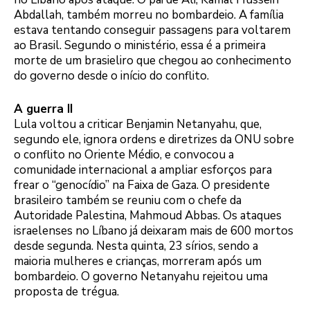
Abdallah, também morreu no bombardeio. A família
estava tentando conseguir passagens para voltarem
ao Brasil. Segundo o ministério, essa é a primeira
morte de um brasieliro que chegou ao conhecimento
do governo desde o início do conflito.
A guerra II
Lula voltou a criticar Benjamin Netanyahu, que,
segundo ele, ignora ordens e diretrizes da ONU sobre
o conflito no Oriente Médio, e convocou a
comunidade internacional a ampliar esforços para
frear o “genocídio” na Faixa de Gaza. O presidente
brasileiro também se reuniu com o chefe da
Autoridade Palestina, Mahmoud Abbas. Os ataques
israelenses no Líbano já deixaram mais de 600 mortos
desde segunda. Nesta quinta, 23 sírios, sendo a
maioria mulheres e crianças, morreram após um
bombardeio. O governo Netanyahu rejeitou uma
proposta de trégua.