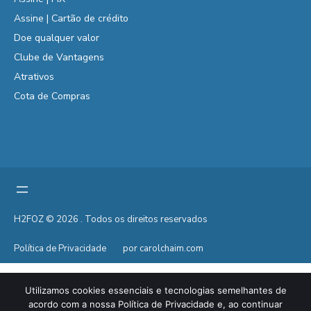
Assine | Cartão de crédito
Doe qualquer valor
Clube de Vantagens
Atrativos
Cota de Compras
H2FOZ © 2026 . Todos os direitos reservados
Política de Privacidade
por carolchaim.com
Utilizamos cookies essenciais e tecnologias semelhantes de
acordo com a nossa Política de Privacidade e, ao continuar