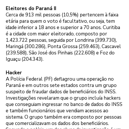
Eleitores do Paraná II
Cerca de 913 mil pessoas (10,5%) pertencem à faixa
etária para quem o voto é facultativo, ou seja, tem
idade inferior a 18 anos e superior a 70 anos. Curitiba
é a cidade com maior eleitorado, composto por
1.423.722 pessoas, seguida por Londrina (399.730),
Maringá (300.286), Ponta Grossa (259.463), Cascavel
(239.588), São José dos Pinhais (222.608) e Foz do
Iguaçu (204.343).
Hacker
A Polícia Federal (PF) deflagrou uma operação no
Paraná e em outros sete estados contra um grupo
suspeito de fraudar dados de beneficiários do INSS.
Investigações revelaram que o grupo incluía hackers
que conseguiam ingressar no banco de dados do INSS
e também funcionários que vendiam acessos ao
sistema. O grupo também era composto por pessoas
que comercializavam os dados dos beneficiários.