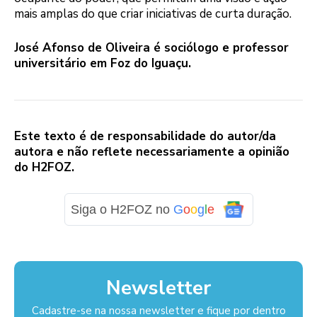
mais amplas do que criar iniciativas de curta duração.
José Afonso de Oliveira é sociólogo e professor
universitário em Foz do Iguaçu.
Este texto é de responsabilidade do autor/da
autora e não reflete necessariamente a opinião
do H2FOZ.
Siga o H2FOZ no
G
o
o
g
l
e
Newsletter
Cadastre-se na nossa newsletter e fique por dentro