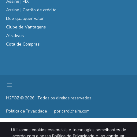
Assine | PIX
Assine | Cartão de crédito
Doe qualquer valor
Clube de Vantagens
Atrativos
Cota de Compras
H2FOZ © 2026 . Todos os direitos reservados
Política de Privacidade
por carolchaim.com
Utilizamos cookies essenciais e tecnologias semelhantes de
acordo com a nossa Política de Privacidade e, ao continuar