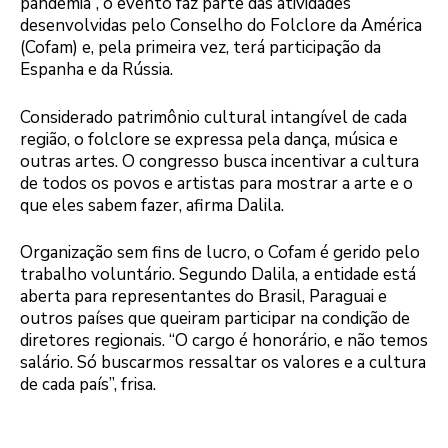
pandemia”, o evento faz parte das atividades
desenvolvidas pelo Conselho do Folclore da América
(Cofam) e, pela primeira vez, terá participação da
Espanha e da Rússia.
Considerado patrimônio cultural intangível de cada
região, o folclore se expressa pela dança, música e
outras artes. O congresso busca incentivar a cultura
de todos os povos e artistas para mostrar a arte e o
que eles sabem fazer, afirma Dalila.
Organização sem fins de lucro, o Cofam é gerido pelo
trabalho voluntário. Segundo Dalila, a entidade está
aberta para representantes do Brasil, Paraguai e
outros países que queiram participar na condição de
diretores regionais. “O cargo é honorário, e não temos
salário. Só buscarmos ressaltar os valores e a cultura
de cada país”, frisa.