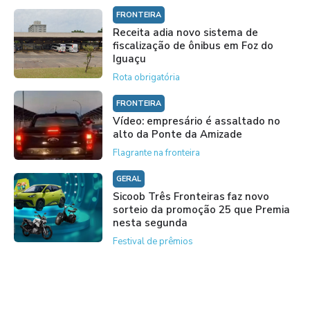
FRONTEIRA
Receita adia novo sistema de
fiscalização de ônibus em Foz do
Iguaçu
Rota obrigatória
FRONTEIRA
Vídeo: empresário é assaltado no
alto da Ponte da Amizade
Flagrante na fronteira
GERAL
Sicoob Três Fronteiras faz novo
sorteio da promoção 25 que Premia
nesta segunda
Festival de prêmios