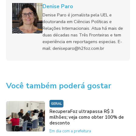
Denise Paro
Denise Paro é jornalista pela UEL e
doutoranda em Ciências Políticas e
Relações Internacionais. Atua há mais de
duas décadas nas Três Fronteiras e tem
experiência em reportagens especias. E-
mail: deniseparo@h2foz.com.br
Você também poderá gostar
GERAL
RecuperaFoz ultrapassa R$ 3
milhões; veja como obter 100% de
desconto
Em dia com a prefeitura