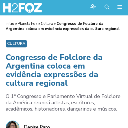
Me
Início
»
Planeta Foz
»
Cultura
»
Congresso de Folclore da
Argentina coloca em evidência expressões da cultura regional
CULTURA
Congresso de Folclore da
Argentina coloca em
evidência expressões da
cultura regional
O 1º Congresso e Parlamento Virtual de Folclore
da América reunirá artistas, escritores,
acadêmicos, historiadores, dançarinos e músicos.
Denise Paro