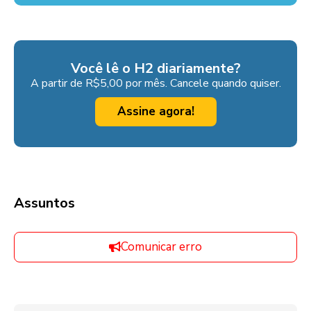
Você lê o H2 diariamente?
A partir de R$5,00 por mês. Cancele quando quiser.
Assine agora!
Assuntos
Comunicar erro