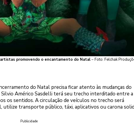
0 artistas promovendo o encantamento do Natal
– Foto: Felchak Produç
cerramento do Natal precisa ficar atento às mudanças do
Silvio Américo Sasdelli terá seu trecho interditado entre a
s os sentidos. A circulação de veículos no trecho será
 utilize transporte público, táxi, aplicativos ou carona solid
Publicidade