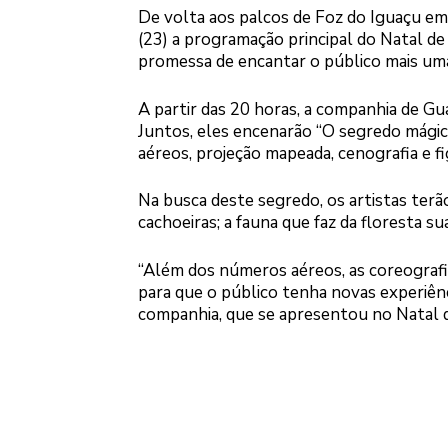
De volta aos palcos de Foz do Iguaçu em 
(23) a programação principal do Natal d
promessa de encantar o público mais uma
A partir das 20 horas, a companhia de Gu
Juntos, eles encenarão “O segredo mágico
aéreos, projeção mapeada, cenografia e fi
Na busca deste segredo, os artistas ter
cachoeiras; a fauna que faz da floresta su
“Além dos números aéreos, as coreografi
para que o público tenha novas experiênc
companhia, que se apresentou no Natal d