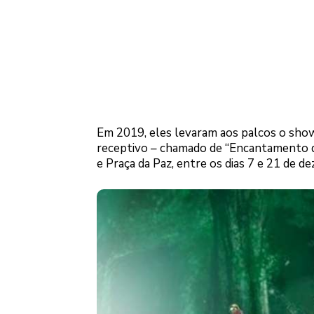
Em 2019, eles levaram aos palcos o show 
receptivo – chamado de “Encantamento d
e Praça da Paz, entre os dias 7 e 21 de d