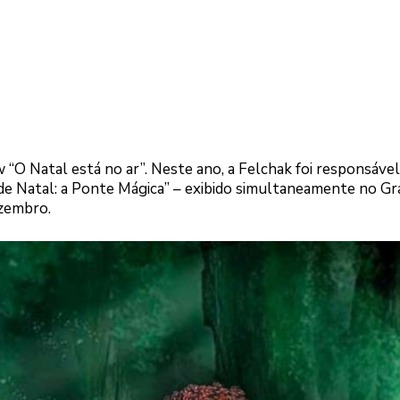
“O Natal está no ar”. Neste ano, a Felchak foi responsáve
e Natal: a Ponte Mágica” – exibido simultaneamente no G
ezembro.