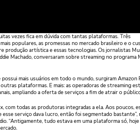
itas vezes fica em dúvida com tantas plataformas. Três
 mais populares, as promessas no mercado brasileiro e o cu
re produção artística e essas tecnologias. Os jornalistas Mu
Eddie Machado, conversaram sobre streaming no programa
e possui mais usuários em todo o mundo, surgiram Amazon 
 outras plataformas. E mais: as operadoras de streaming es
ais, ampliando a oferta de serviços a fim de atrair o público
x, com todas as produtoras integradas a ela. Aos poucos, e
esse serviço dava lucro, então foi segmentado bastante”, 
údio. “Antigamente, tudo estava em uma plataforma só, hoje
mercado.