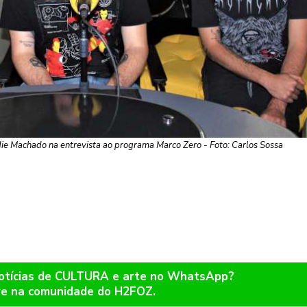
e Machado na entrevista ao programa Marco Zero - Foto: Carlos Sossa
notícias de CULTURA e arte no WhatsApp?
re na comunidade do H2FOZ.