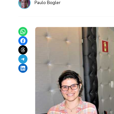
Paulo Bogler
Share on WhatsApp
Share on Facebook
Share on Threads
Share on Telegram
Share on LinkedIn