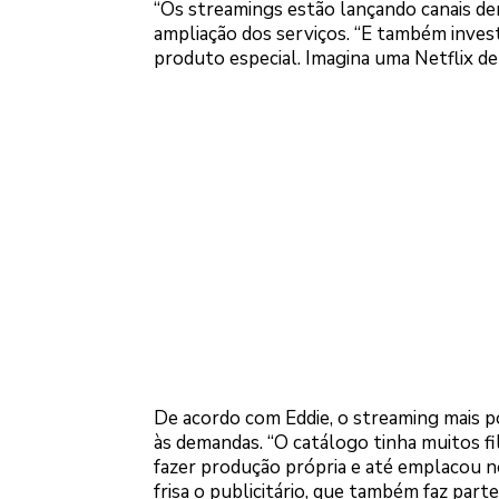
“Os streamings estão lançando canais de
ampliação dos serviços. “E também inve
produto especial. Imagina uma Netflix de
De acordo com Eddie, o streaming mais po
às demandas. “O catálogo tinha muitos fi
fazer produção própria e até emplacou no
frisa o publicitário, que também faz parte