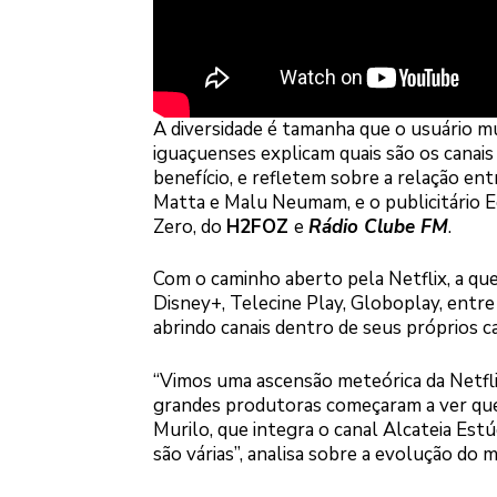
A diversidade é tamanha que o usuário mu
iguaçuenses explicam quais são os canais
benefício, e refletem sobre a relação ent
Matta e Malu Neumam, e o publicitário 
Zero, do
H2FOZ
e
Rádio Clube FM
.
Com o caminho aberto pela Netflix, a qu
Disney+, Telecine Play, Globoplay, entre
abrindo canais dentro de seus próprios can
“Vimos uma ascensão meteórica da Netfli
grandes produtoras começaram a ver que 
Murilo, que integra o canal Alcateia Est
são várias”, analisa sobre a evolução do 