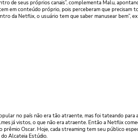
ntro de seus próprios canais”, complementa Malu, apontan
stem em conteúdo próprio, pois perceberam que precisam t
ntro da Netflix, o usuário tem que saber manusear bem”, exp
pular no país não era tão atraente, mas foi tateando para 
lmes já vistos, o que não era atraente. Então a Netflix come
 prêmio Oscar. Hoje, cada streaming tem seu público especí
 do Alcateia Estúdio.