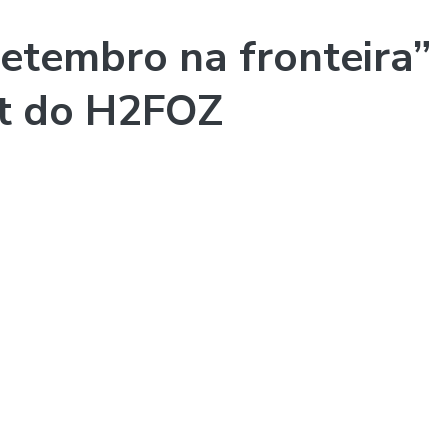
setembro na fronteira”
st do H2FOZ