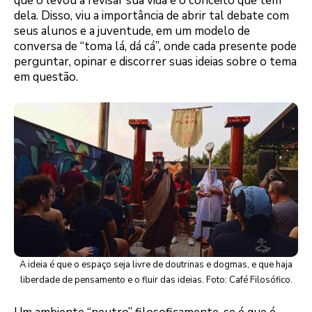
que o levou a revisar sua vida e o conceito que tem
dela. Disso, viu a importância de abrir tal debate com
seus alunos e a juventude, em um modelo de
conversa de “toma lá, dá cá”, onde cada presente pode
perguntar, opinar e discorrer suas ideias sobre o tema
em questão.
A ideia é que o espaço seja livre de doutrinas e dogmas, e que haja
liberdade de pensamento e o fluir das ideias. Foto: Café Filosófico.