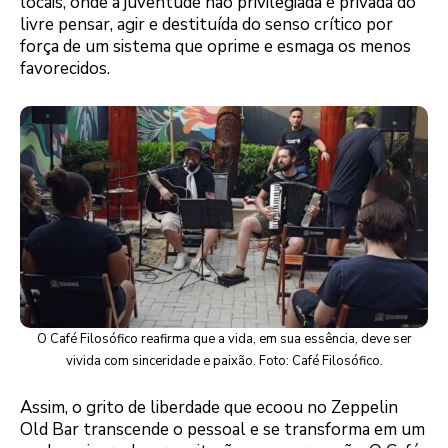
locais, onde a juventude não privilegiada é privada do
livre pensar, agir e destituída do senso crítico por
força de um sistema que oprime e esmaga os menos
favorecidos.
O Café Filosófico reafirma que a vida, em sua essência, deve ser
vivida com sinceridade e paixão. Foto: Café Filosófico.
Assim, o grito de liberdade que ecoou no Zeppelin
Old Bar transcende o pessoal e se transforma em um