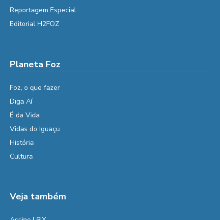
Reportagem Especial
Editorial H2FOZ
Planeta Foz
Foz, o que fazer
Diga Aí
É da Vida
Vidas do Iguaçu
História
Cultura
Veja também
Assine | PIX