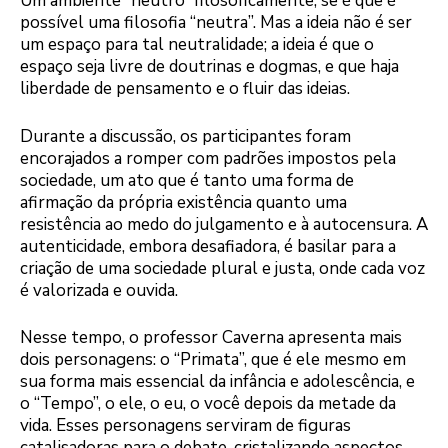
Um ambiente “neutro” filosoficamente, se é que é
possível uma filosofia “neutra”. Mas a ideia não é ser
um espaço para tal neutralidade; a ideia é que o
espaço seja livre de doutrinas e dogmas, e que haja
liberdade de pensamento e o fluir das ideias.
Durante a discussão, os participantes foram
encorajados a romper com padrões impostos pela
sociedade, um ato que é tanto uma forma de
afirmação da própria existência quanto uma
resistência ao medo do julgamento e à autocensura. A
autenticidade, embora desafiadora, é basilar para a
criação de uma sociedade plural e justa, onde cada voz
é valorizada e ouvida.
Nesse tempo, o professor Caverna apresenta mais
dois personagens: o “Primata”, que é ele mesmo em
sua forma mais essencial da infância e adolescência, e
o “Tempo”, o ele, o eu, o você depois da metade da
vida. Esses personagens serviram de figuras
catalisadoras para o debate, cristalizando aspectos