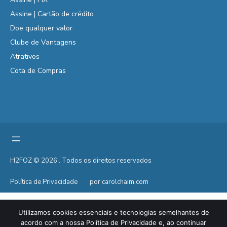
Assine | Cartão de crédito
Doe qualquer valor
Clube de Vantagens
Atrativos
Cota de Compras
H2FOZ © 2026 . Todos os direitos reservados
Política de Privacidade
por carolchaim.com
Utilizamos cookies essenciais e tecnologias semelhantes de
acordo com a nossa Política de Privacidade e, ao continuar