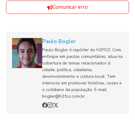
Comunicar erro
Paulo Bogler
Paulo Bogler é repórter do H2FOZ. Com
enfoque em pautas comunitárias, atua na
cobertura de temas relacionados à
cidade, política, cidadania,
desenvolvimento e cultura local. Tem
interesse em promover histórias, vozes e
o cotidiano da população. E-mail:
bogler@h2foz.com.br.