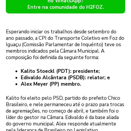
no WhatsApp?
Entre na comunidade do H2FOZ.
Esperando iniciar os trabalhos desde setembro do
ano passado, a CPI do Transporte Coletivo em Foz do
Iguaçu (Comissão Parlamentar de Inquérito) teve os
membros indicados pela Câmara Municipal. A
composição foi definida da seguinte forma:
Kalito Stoeckl (PDT): presidente;
Edivaldo Alcântara (PSDB): relator; e
Alex Meyer (PP) membro.
Kalito foi eleito pelo PSD, partido do prefeito Chico
Brasileiro, e nele permaneceu até o prazo para trocas
de agremiações, no começo de abril, e também foi o
líder do gestor na Câmara. Edivaldo é da base aliada
do governo municipal. Alex responde atualmente
pela liderança de Brasileiro no Legislativo.