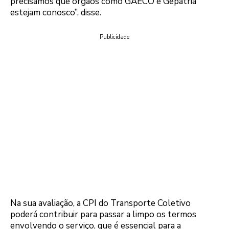
precisamos que órgãos como GAECO e Gepatria
estejam conosco”, disse.
Publicidade
Na sua avaliação, a CPI do Transporte Coletivo
poderá contribuir para passar a limpo os termos
envolvendo o serviço, que é essencial para a