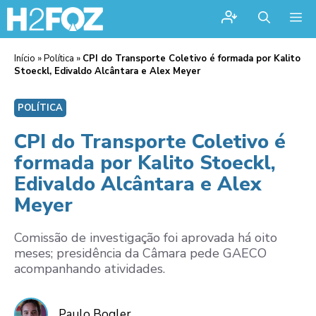
Me
Início
»
Política
»
CPI do Transporte Coletivo é formada por Kalito
Stoeckl, Edivaldo Alcântara e Alex Meyer
POLÍTICA
CPI do Transporte Coletivo é
formada por Kalito Stoeckl,
Edivaldo Alcântara e Alex
Meyer
Comissão de investigação foi aprovada há oito
meses; presidência da Câmara pede GAECO
acompanhando atividades.
Paulo Bogler