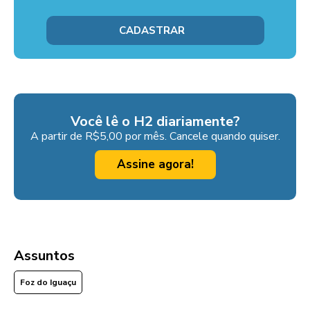
Você lê o H2 diariamente?
A partir de R$5,00 por mês. Cancele quando quiser.
Assine agora!
Assuntos
Foz do Iguaçu