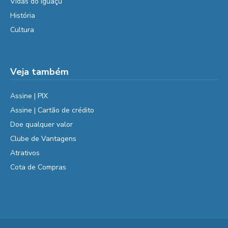
Vidas do Iguaçu
História
Cultura
Veja também
Assine | PIX
Assine | Cartão de crédito
Doe qualquer valor
Clube de Vantagens
Atrativos
Cota de Compras