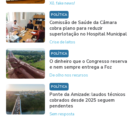
Xô, fake news!
POLÍTICA
Comissão de Saúde da Câmara
cobra plano para reduzir
superlotação no Hospital Municipal
Crise de leitos
POLÍTICA
O dinheiro que o Congresso reserva
e nem sempre entrega a Foz
De olho nos recursos
POLÍTICA
Ponte da Amizade: laudos técnicos
cobrados desde 2025 seguem
pendentes
Sem resposta