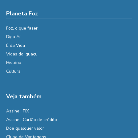
Planeta Foz
Foz, o que fazer
Diga Aí
É da Vida
Vidas do Iguaçu
História
Cultura
Veja também
Assine | PIX
Assine | Cartão de crédito
Doe qualquer valor
Clube de Vantagens