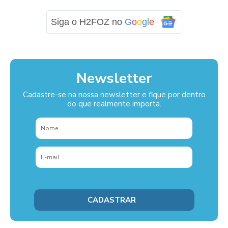
Siga o H2FOZ no
G
o
o
g
l
e
Newsletter
Cadastre-se na nossa newsletter e fique por dentro
do que realmente importa.