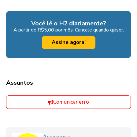
Você lê o H2 diariamente?
A partir de R$5,00 por mês. Cancele quando quiser.
Assine agora!
Assuntos
Comunicar erro
Assessoria