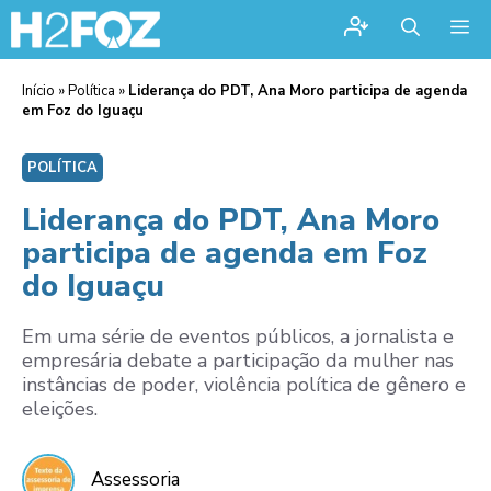
Me
Início
»
Política
»
Liderança do PDT, Ana Moro participa de agenda
em Foz do Iguaçu
POLÍTICA
Liderança do PDT, Ana Moro
participa de agenda em Foz
do Iguaçu
Em uma série de eventos públicos, a jornalista e
empresária debate a participação da mulher nas
instâncias de poder, violência política de gênero e
eleições.
Assessoria