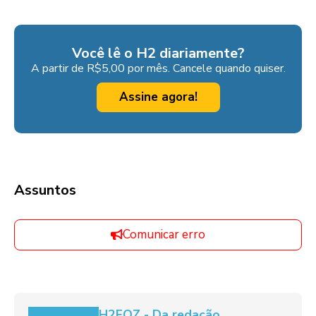
Você lê o H2 diariamente?
A partir de R$5,00 por mês. Cancele quando quiser.
Assine agora!
Assuntos
Comunicar erro
H2FOZ - Da redação