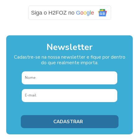
Siga o H2FOZ no
G
o
o
g
l
e
Newsletter
Cadastre-se na nossa newsletter e fique por dentro
do que realmente importa.