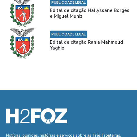
PUBLICIDADE LEGAL
Edital de citação Hallyssane Borges
e Miguel Muniz
PUBLICIDADE LEGAL
Edital de citação Rania Mahmoud
Yaghie
Notícias, opiniões, histórias e serviços sobre as Três Fronteiras.