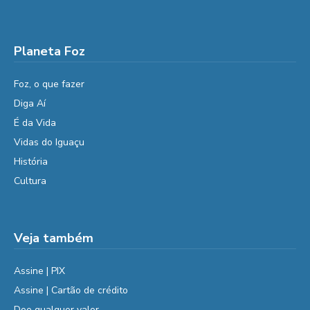
Planeta Foz
Foz, o que fazer
Diga Aí
É da Vida
Vidas do Iguaçu
História
Cultura
Veja também
Assine | PIX
Assine | Cartão de crédito
Doe qualquer valor