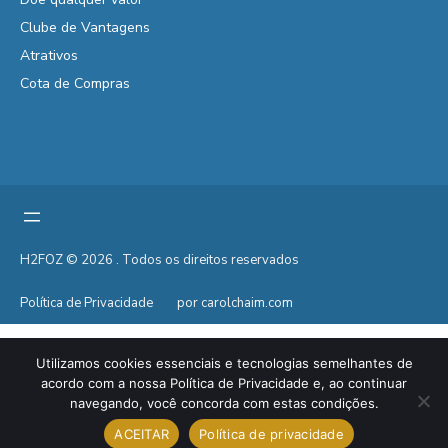
Clube de Vantagens
Atrativos
Cota de Compras
H2FOZ © 2026 . Todos os direitos reservados
Política de Privacidade
por carolchaim.com
Utilizamos cookies essenciais e tecnologias semelhantes de
acordo com a nossa Política de Privacidade e, ao continuar
navegando, você concorda com estas condições.
ACEITAR
Política de privacidade