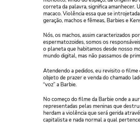
correta da palavra, significa amanhecer.
macaco. Violência essa que se introjetad
geração, machos e fêmeas, Barbies e Ken
Nós, os machos, assim caracterizados p
espermatozoides, somos os responsáveis p
o planeta que habitamos desde nosso mom
mundo digital, mas não passamos de pri
Atendendo a pedidos, eu revisito o filme
objeto de prazer e venda do chamado lad
“voz” a Barbie.
No começo do filme da Barbie onde a aur
representadas pelas meninas que destru
herdam a violência que será gerida atr
capitalista e nada normal a qual perten