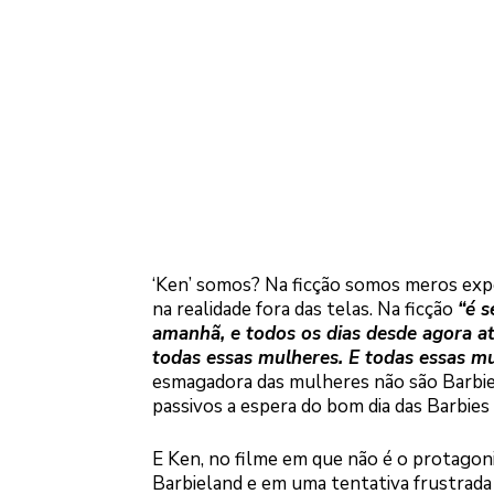
‘Ken’ somos? Na ficção somos meros exp
na realidade fora das telas. Na ficção
“é 
amanhã, e todos os dias desde agora a
todas essas mulheres. E todas essas mu
esmagadora das mulheres não são Barbi
passivos a espera do bom dia das Barbies
E Ken, no filme em que não é o protagoni
Barbieland e em uma tentativa frustrada t