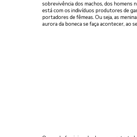
sobrevivência dos machos, dos homens no 
está com os indivíduos produtores de g
portadores de fêmeas. Ou seja, as menin
aurora da boneca se faça acontecer, ao 