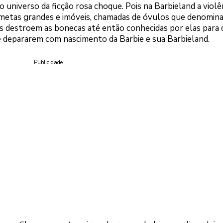
universo da ficção rosa choque. Pois na Barbieland a violê
ametas grandes e imóveis, chamadas de óvulos que denomina
as destroem as bonecas até então conhecidas por elas para 
se depararem com nascimento da Barbie e sua Barbieland.
Publicidade