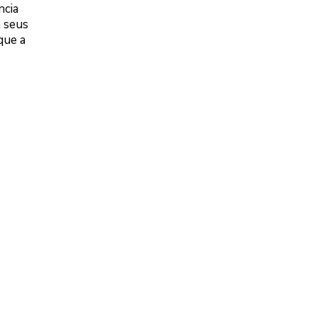
ncia
 seus
que a