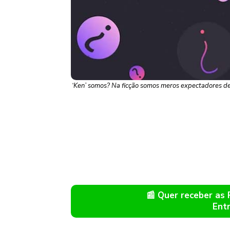
‘Ken’ somos? Na ficção somos meros expectadores de 
📰 Quer receber as
Ent