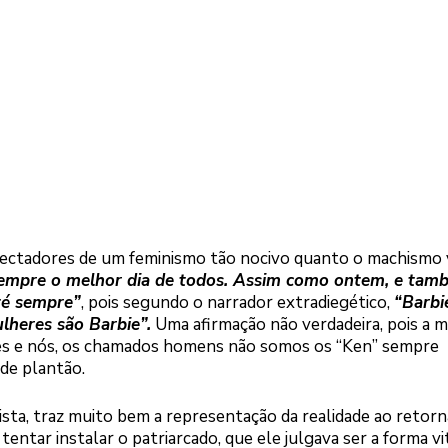
ectadores de um feminismo tão nocivo quanto o machismo 
sempre o melhor dia de todos. Assim como ontem, e tam
té sempre”
, pois segundo o narrador extradiegético,
“Barbi
lheres são Barbie”.
Uma afirmação não verdadeira, pois a m
es e nós, os chamados homens não somos os “Ken” sempre
 de plantão.
sta, traz muito bem a representação da realidade ao retorn
entar instalar o patriarcado, que ele julgava ser a forma vi