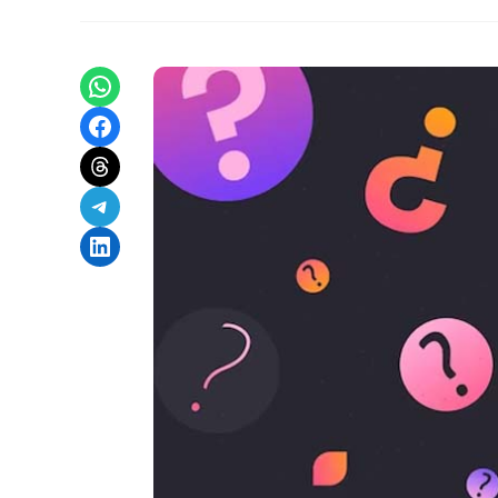
Share on WhatsApp
Share on Facebook
Share on Threads
Share on Telegram
Share on LinkedIn