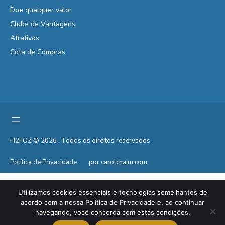
Doe qualquer valor
Clube de Vantagens
Atrativos
Cota de Compras
H2FOZ © 2026 . Todos os direitos reservados
Política de Privacidade
por carolchaim.com
Utilizamos cookies essenciais e tecnologias semelhantes de
acordo com a nossa Política de Privacidade e, ao continuar
navegando, você concorda com estas condições.