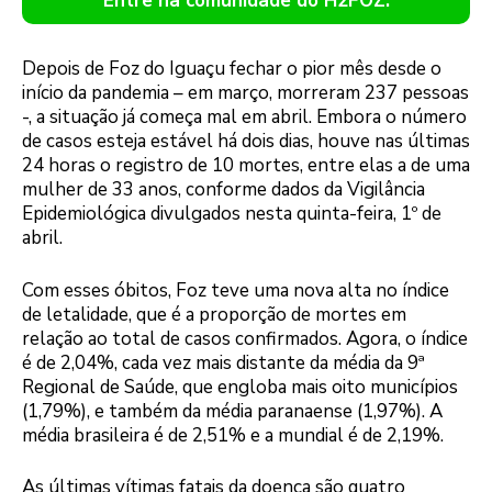
Entre na comunidade do H2FOZ.
Depois de Foz do Iguaçu fechar o pior mês desde o
início da pandemia – em março, morreram 237 pessoas
-, a situação já começa mal em abril. Embora o número
de casos esteja estável há dois dias, houve nas últimas
24 horas o registro de 10 mortes, entre elas a de uma
mulher de 33 anos, conforme dados da Vigilância
Epidemiológica divulgados nesta quinta-feira, 1º de
abril.
Com esses óbitos, Foz teve uma nova alta no índice
de letalidade, que é a proporção de mortes em
relação ao total de casos confirmados. Agora, o índice
é de 2,04%, cada vez mais distante da média da 9ª
Regional de Saúde, que engloba mais oito municípios
(1,79%), e também da média paranaense (1,97%). A
média brasileira é de 2,51% e a mundial é de 2,19%.
As últimas vítimas fatais da doença são quatro