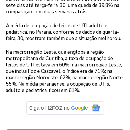
sete dias até terça-feira, 30, uma queda de 39,8% na
comparação com duas semanas atrás.
A média de ocupação de leitos de UTI adulto e
pediátrica, no Paraná, conforme os dados de quarta-
feira, 30, mostram também que a situação melhorou.
Na macrorregião Leste, que engloba a região
metropolitana de Curitiba, a taxa de ocupação de
leitos de UTI estava em 60%; na macrorregião Leste,
que inclui Foz e Cascavel, o índice era de 71%; na
macrorregião Noroeste, 62%; na macrorregião Norte,
55%. Na média paranaense, a ocupação de UTIs,
adulto e pediátrica, ficou em 61%.
Siga o H2FOZ no
G
o
o
g
l
e