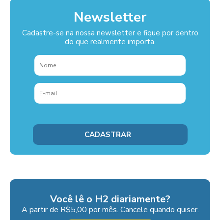
Newsletter
Cadastre-se na nossa newsletter e fique por dentro
do que realmente importa.
Você lê o H2 diariamente?
A partir de R$5,00 por mês. Cancele quando quiser.