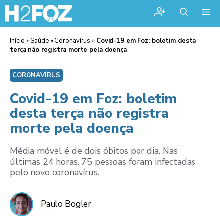
Me
Início
»
Saúde
»
Coronavírus
»
Covid-19 em Foz: boletim desta
terça não registra morte pela doença
CORONAVÍRUS
Covid-19 em Foz: boletim
desta terça não registra
morte pela doença
Média móvel é de dois óbitos por dia. Nas
últimas 24 horas, 75 pessoas foram infectadas
pelo novo coronavírus.
Paulo Bogler