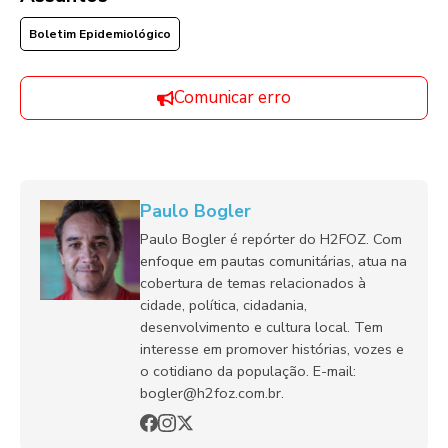
Boletim Epidemiológico
Comunicar erro
Paulo Bogler
Paulo Bogler é repórter do H2FOZ. Com
enfoque em pautas comunitárias, atua na
cobertura de temas relacionados à
cidade, política, cidadania,
desenvolvimento e cultura local. Tem
interesse em promover histórias, vozes e
o cotidiano da população. E-mail:
bogler@h2foz.com.br.