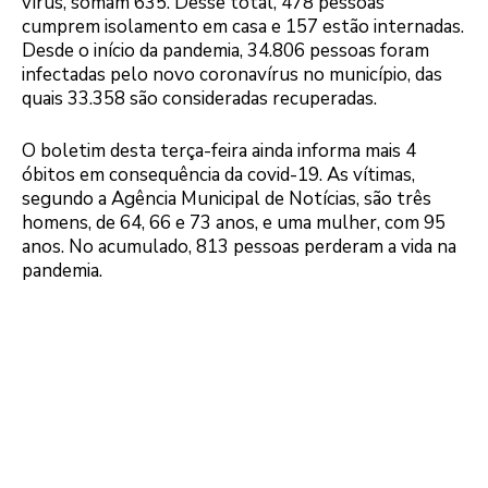
vírus, somam 635. Desse total, 478 pessoas
cumprem isolamento em casa e 157 estão internadas.
Desde o início da pandemia, 34.806 pessoas foram
infectadas pelo novo coronavírus no município, das
quais 33.358 são consideradas recuperadas.
O boletim desta terça-feira ainda informa mais 4
óbitos em consequência da covid-19. As vítimas,
segundo a Agência Municipal de Notícias, são três
homens, de 64, 66 e 73 anos, e uma mulher, com 95
anos. No acumulado, 813 pessoas perderam a vida na
pandemia.