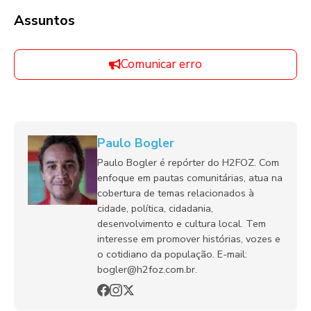
Assuntos
Comunicar erro
Paulo Bogler
Paulo Bogler é repórter do H2FOZ. Com
enfoque em pautas comunitárias, atua na
cobertura de temas relacionados à
cidade, política, cidadania,
desenvolvimento e cultura local. Tem
interesse em promover histórias, vozes e
o cotidiano da população. E-mail:
bogler@h2foz.com.br.