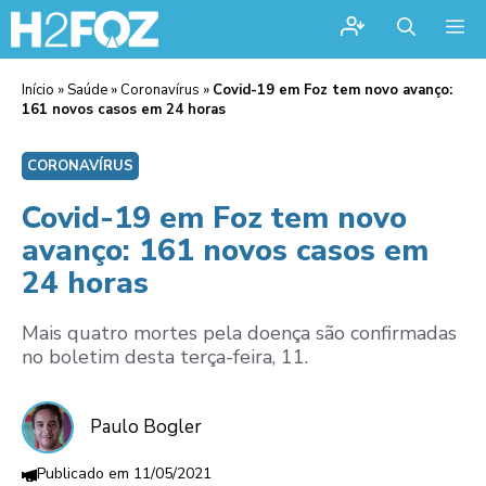
Me
Início
»
Saúde
»
Coronavírus
»
Covid-19 em Foz tem novo avanço:
161 novos casos em 24 horas
CORONAVÍRUS
Covid-19 em Foz tem novo
avanço: 161 novos casos em
24 horas
Mais quatro mortes pela doença são confirmadas
no boletim desta terça-feira, 11.
Paulo Bogler
11/05/2021