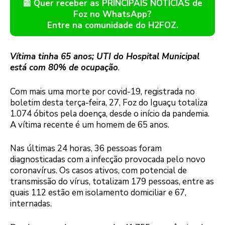
📰 Quer receber as PRINCIPAIS NOTÍCIAS de
Foz no WhatsApp?
Entre na comunidade do H2FOZ.
Vítima tinha 65 anos; UTI do Hospital Municipal
está com 80% de ocupação
.
Com mais uma morte por covid-19, registrada no
boletim desta terça-feira, 27, Foz do Iguaçu totaliza
1.074 óbitos pela doença, desde o início da pandemia.
A vítima recente é um homem de 65 anos.
Nas últimas 24 horas, 36 pessoas foram
diagnosticadas com a infecção provocada pelo novo
coronavírus. Os casos ativos, com potencial de
transmissão do vírus, totalizam 179 pessoas, entre as
quais 112 estão em isolamento domiciliar e 67,
internadas.