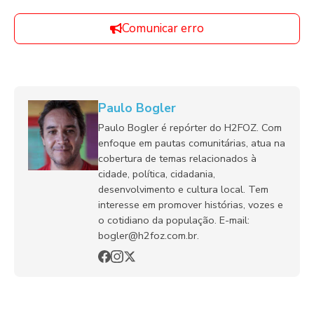
Comunicar erro
Paulo Bogler
Paulo Bogler é repórter do H2FOZ. Com
enfoque em pautas comunitárias, atua na
cobertura de temas relacionados à
cidade, política, cidadania,
desenvolvimento e cultura local. Tem
interesse em promover histórias, vozes e
o cotidiano da população. E-mail:
bogler@h2foz.com.br.