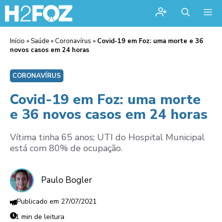
Me
Início
»
Saúde
»
Coronavírus
»
Covid-19 em Foz: uma morte e 36
novos casos em 24 horas
CORONAVÍRUS
Covid-19 em Foz: uma morte
e 36 novos casos em 24 horas
Vítima tinha 65 anos; UTI do Hospital Municipal
está com 80% de ocupação.
Paulo Bogler
27/07/2021
1 min de leitura