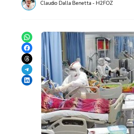
Claudio Dalla Benetta - H2FOZ
Share on WhatsApp
Share on Facebook
Share on Threads
Share on Telegram
Share on LinkedIn