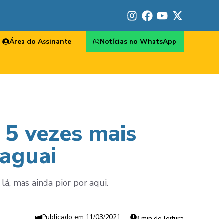
Área do Assinante
Notícias no WhatsApp
 5 vezes mais
raguai
lá, mas ainda pior por aqui.
11/03/2021
3 min de leitura