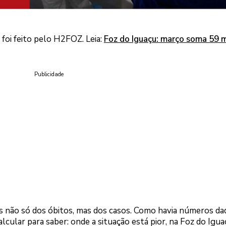
foi feito pelo H2FOZ. Leia:
Foz do Iguaçu: março soma 59 
Publicidade
 não só dos óbitos, mas dos casos. Como havia números daq
calcular para saber: onde a situação está pior, na Foz do Igu