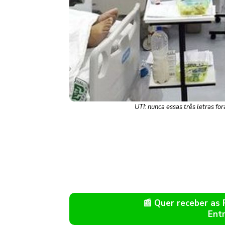
UTI: nunca essas três letras f
📰 Quer receber as
Ent