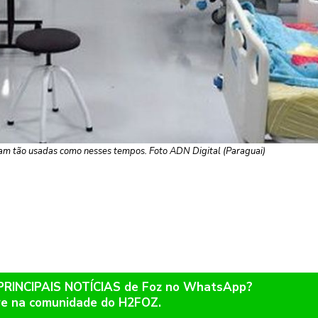
oram tão usadas como nesses tempos. Foto ADN Digital (Paraguai)
 PRINCIPAIS NOTÍCIAS de Foz no WhatsApp?
re na comunidade do H2FOZ.