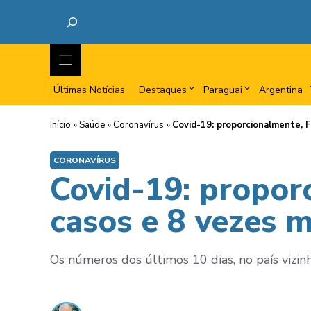
Últimas Notícias
Destaques
Paraguai
Argentina
Início
»
Saúde
»
Coronavírus
»
Covid-19: proporcionalmente, 
CORONAVÍRUS
Covid-19: propor
casos e 8 vezes 
Os números dos últimos 10 dias, no país vizinh