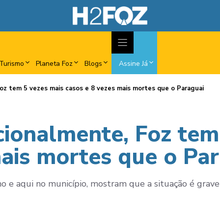
Turismo
Planeta Foz
Blogs
Assine Já
Foz tem 5 vezes mais casos e 8 vezes mais mortes que o Paraguai
cionalmente, Foz tem
mais mortes que o Pa
o e aqui no município, mostram que a situação é grave 