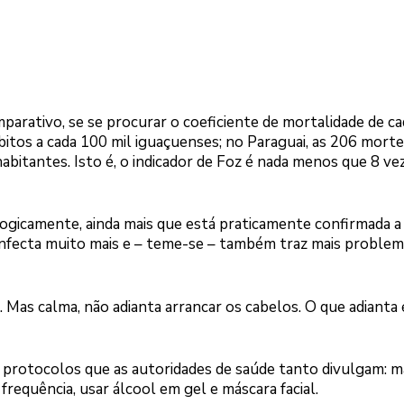
mparativo, se se procurar o coeficiente de mortalidade de c
itos a cada 100 mil iguaçuenses; no Paraguai, as 206 morte
abitantes. Isto é, o indicador de Foz é nada menos que 8 ve
gicamente, ainda mais que está praticamente confirmada a
e infecta muito mais e – teme-se – também traz mais problem
. Mas calma, não adianta arrancar os cabelos. O que adianta 
os protocolos que as autoridades de saúde tanto divulgam: 
frequência, usar álcool em gel e máscara facial.