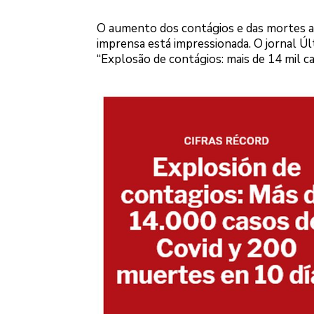
O aumento dos contágios e das mortes ap
imprensa está impressionada. O jornal Últ
“Explosão de contágios: mais de 14 mil c