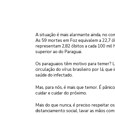
A situação é mais alarmante ainda, no co
As 59 mortes em Foz equivalem a 22,7 ób
representam 2,82 óbitos a cada 100 mil h
superior ao do Paraguai.
Os paraguaios têm motivo para temer? Lo
circulação do vírus brasileiro por lá, qu
saúde do infectado.
Mas, para nós, é mais que temor. É pânico
cuidar e cuidar do próximo.
Mais do que nunca, é preciso respeitar 
distanciamento social, lavar as mãos com 