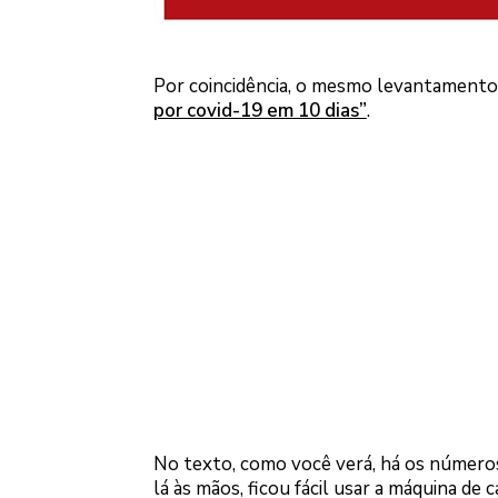
Por coincidência, o mesmo levantamento 
por covid-19 em 10 dias”
.
No texto, como você verá, há os números
lá às mãos, ficou fácil usar a máquina de 