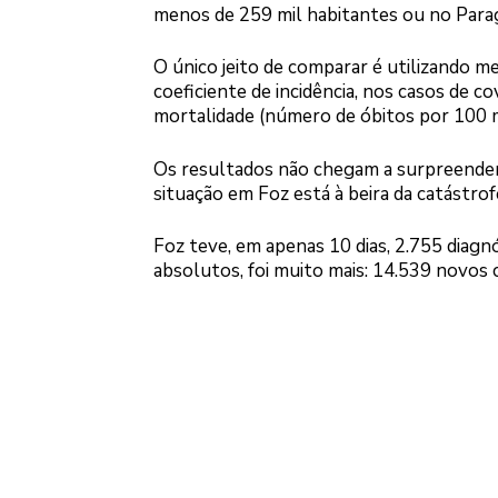
menos de 259 mil habitantes ou no Parag
O único jeito de comparar é utilizando me
coeficiente de incidência, nos casos de c
mortalidade (número de óbitos por 100 m
Os resultados não chegam a surpreender
situação em Foz está à beira da catástrof
Foz teve, em apenas 10 dias, 2.755 diagn
absolutos, foi muito mais: 14.539 novos 