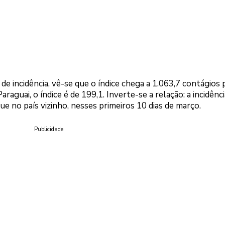
de incidência, vê-se que o índice chega a 1.063,7 contágios 
raguai, o índice é de 199,1. Inverte-se a relação: a incidênci
que no país vizinho, nesses primeiros 10 dias de março.
Publicidade