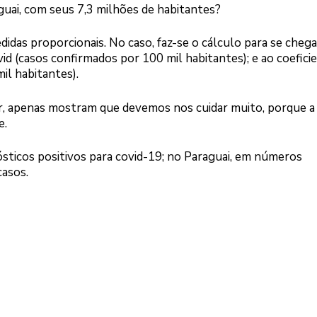
uai, com seus 7,3 milhões de habitantes?
didas proporcionais. No caso, faz-se o cálculo para se chega
ovid (casos confirmados por 100 mil habitantes); e ao coefici
il habitantes).
, apenas mostram que devemos nos cuidar muito, porque a
e.
ósticos positivos para covid-19; no Paraguai, em números
casos.