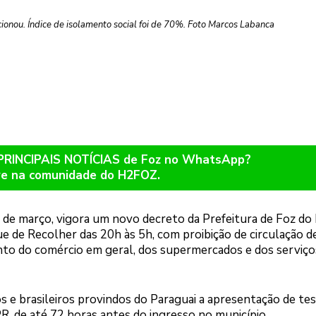
ionou. Índice de isolamento social foi de 70%. Foto Marcos Labanca
 PRINCIPAIS NOTÍCIAS de Foz no WhatsApp?
re na comunidade do H2FOZ.
 22 de março, vigora um novo decreto da Prefeitura de Foz do 
de Recolher das 20h às 5h, com proibição de circulação d
ento do comércio em geral, dos supermercados e dos serviço
 e brasileiros provindos do Paraguai a apresentação de te
, de até 72 horas antes do ingresso no município.