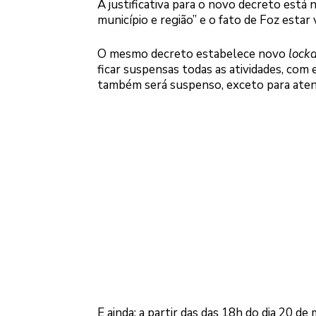
A justificativa para o novo decreto está 
município e região” e o fato de Foz estar
O mesmo decreto estabelece novo
lock
ficar suspensas todas as atividades, com 
também será suspenso, exceto para aten
E ainda: a partir das das 18h do dia 20 de