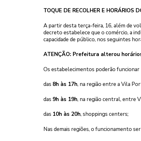
TOQUE DE RECOLHER E HORÁRIOS D
A partir desta terça-feira, 16, além de 
decreto estabelece que o comércio, a ind
capacidade de público, nos seguintes horá
ATENÇÃO: Prefeitura alterou horário
Os estabelecimentos poderão funcionar 
das
8h às 17h
, na região entre a Vila Por
das
9h às 19h
, na região central, entre 
das
10h às 20h
, shoppings centers;
Nas demais regiões, o funcionamento ser