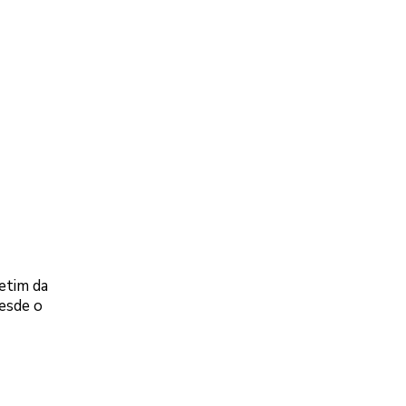
etim da
esde o