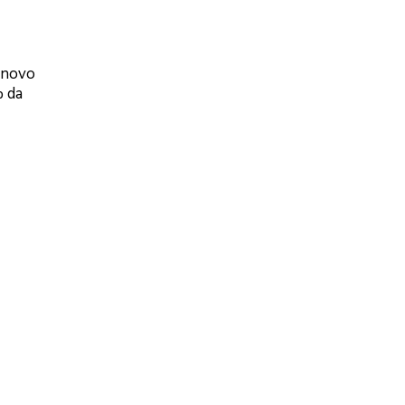
o novo
% da