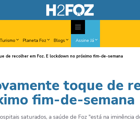
Turismo
Planeta Foz
Blogs
Assine Já
e de recolher em Foz. E lockdown no próximo fim-de-semana
vamente toque de re
ximo fim-de-semana
pitais saturados, a saúde de Foz "está na iminência do 