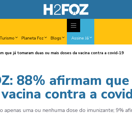
Turismo
Planeta Foz
Blogs
Assine Já
 que já tomaram duas ou mais doses da vacina contra a covid-19
Z: 88% afirmam que 
vacina contra a covi
o apenas uma ou nenhuma dose do imunizante; 9% afir