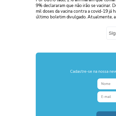
9% declararam que não irão se vacinar. D
mil doses da vacina contra a covid-19 já h
último boletim divulgado. Atualmente, a 
Si
Cadastre-se na nossa new