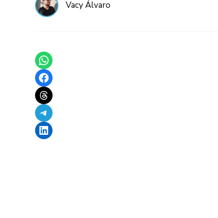
Vacy Álvaro
Share on WhatsApp
Share on Facebook
Share on Threads
Share on Telegram
Share on LinkedIn