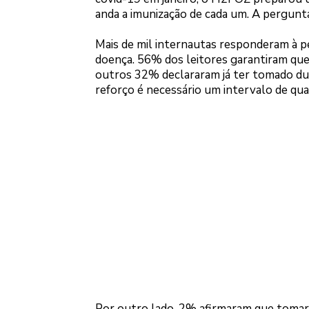
anda a imunização de cada um. A pergunta
Mais de mil internautas responderam à 
doença. 56% dos leitores garantiram que 
outros 32% declararam já ter tomado dua
reforço é necessário um intervalo de qu
Por outro lado, 2% afirmaram que toma