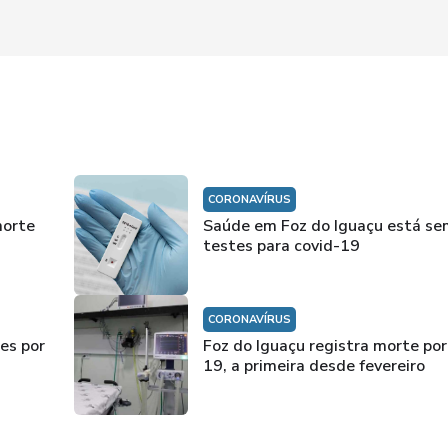
CORONAVÍRUS
morte
Saúde em Foz do Iguaçu está se
testes para covid-19
CORONAVÍRUS
es por
Foz do Iguaçu registra morte por
19, a primeira desde fevereiro