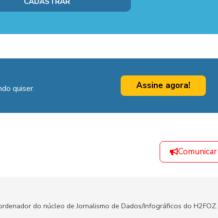
Assine agora!
do quiser.
Comunicar
oordenador do núcleo de Jornalismo de Dados/Infográficos do H2FOZ.