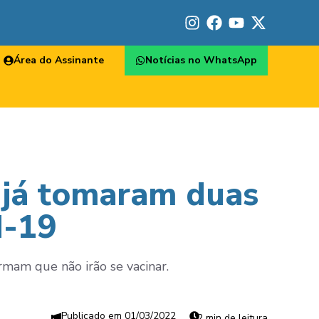
Área do Assinante
Notícias no WhatsApp
já tomaram duas
d-19
mam que não irão se vacinar.
01/03/2022
2 min de leitura