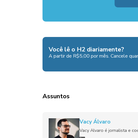
Você lê o H2 diariamente?
A partir de R$5,00 por mês. Cancele quan
Assuntos
Vacy Álvaro
Vacy Alvaro é jornalista e c