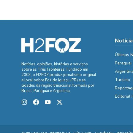
Notícia
Últimas N
Paraguai
Notícias, opiniões, histórias e serviços
sobre as Três Fronteiras. Fundado em
Argentin
2003, o H2FOZ produz jornalismo original
Turismo
e local sobre Foz do Iguaçu (PR) e as
cidades da região trinacional formada por
Reportag
Brasil, Paraguai e Argentina.
Editorial