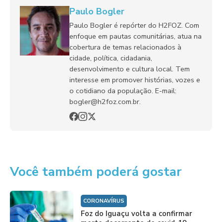
Paulo Bogler
Paulo Bogler é repórter do H2FOZ. Com
enfoque em pautas comunitárias, atua na
cobertura de temas relacionados à
cidade, política, cidadania,
desenvolvimento e cultura local. Tem
interesse em promover histórias, vozes e
o cotidiano da população. E-mail:
bogler@h2foz.com.br.
Você também poderá gostar
CORONAVÍRUS
Foz do Iguaçu volta a confirmar