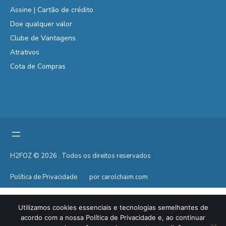
Assine | Cartão de crédito
Doe qualquer valor
Clube de Vantagens
Atrativos
Cota de Compras
H2FOZ © 2026 . Todos os direitos reservados
Política de Privacidade
por carolchaim.com
Utilizamos cookies essenciais e tecnologias semelhantes de
acordo com a nossa Política de Privacidade e, ao continuar