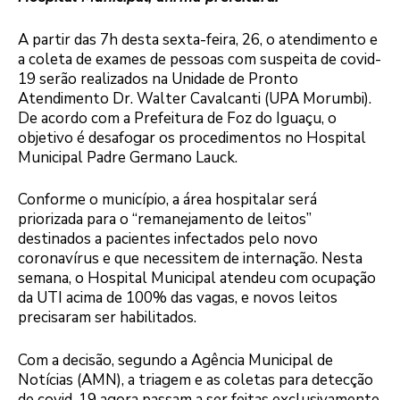
A partir das 7h desta sexta-feira, 26, o atendimento e
a coleta de exames de pessoas com suspeita de covid-
19 serão realizados na Unidade de Pronto
Atendimento Dr. Walter Cavalcanti (UPA Morumbi).
De acordo com a Prefeitura de Foz do Iguaçu, o
objetivo é desafogar os procedimentos no Hospital
Municipal Padre Germano Lauck.
Conforme o município, a área hospitalar será
priorizada para o “remanejamento de leitos”
destinados a pacientes infectados pelo novo
coronavírus e que necessitem de internação. Nesta
semana, o Hospital Municipal atendeu com ocupação
da UTI acima de 100% das vagas, e novos leitos
precisaram ser habilitados.
Com a decisão, segundo a Agência Municipal de
Notícias (AMN), a triagem e as coletas para detecção
de covid-19 agora passam a ser feitas exclusivamente