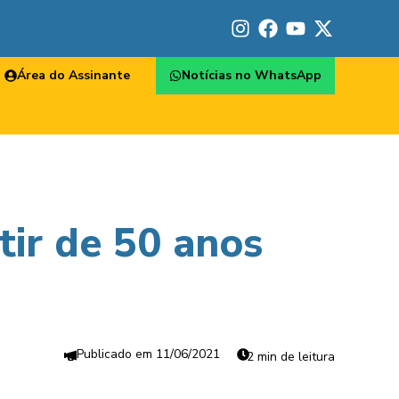
Área do Assinante
Notícias no WhatsApp
tir de 50 anos
11/06/2021
2 min de leitura