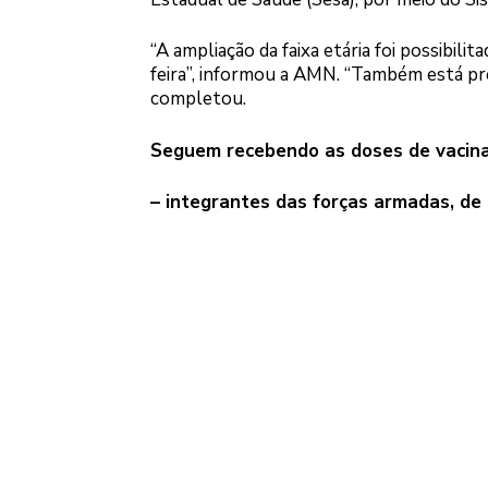
“A ampliação da faixa etária foi possibili
feira”, informou a AMN. “Também está pr
completou.
Seguem recebendo as doses de vacina
– integrantes das forças armadas, de