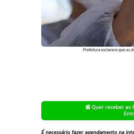
Prefeitura esclarece que as 
📰 Quer receber as
Ent
É necessário fazer agendamento na inte