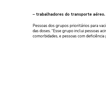
– trabalhadores do transporte aéreo.
Pessoas dos grupos prioritários para vac
das doses. “Esse grupo inclui pessoas a
comorbidades, e pessoas com deficiênci