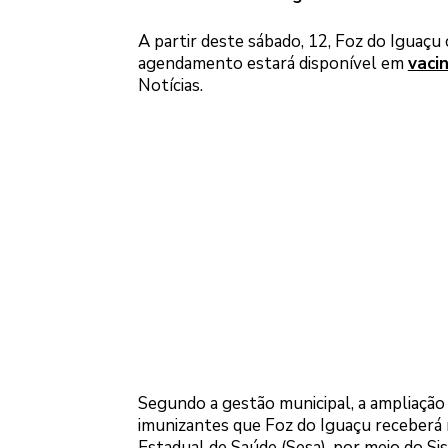
A partir deste sábado, 12, Foz do Iguaçu 
agendamento estará disponível em
vacin
Notícias.
Segundo a gestão municipal, a ampliação d
imunizantes que Foz do Iguaçu receberá 
Estadual de Saúde (Sesa), por meio do Si