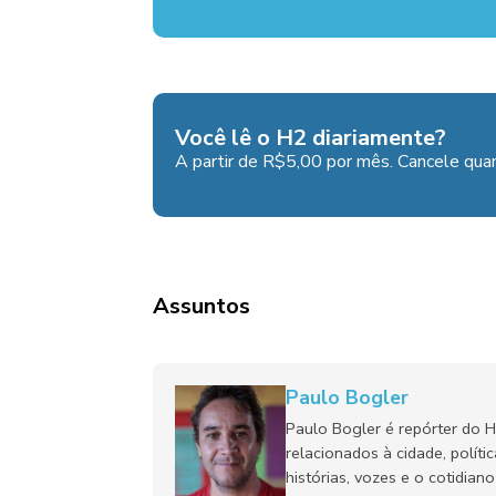
Você lê o H2 diariamente?
A partir de R$5,00 por mês. Cancele quan
Assuntos
Paulo Bogler
Paulo Bogler é repórter do 
relacionados à cidade, políti
histórias, vozes e o cotidia