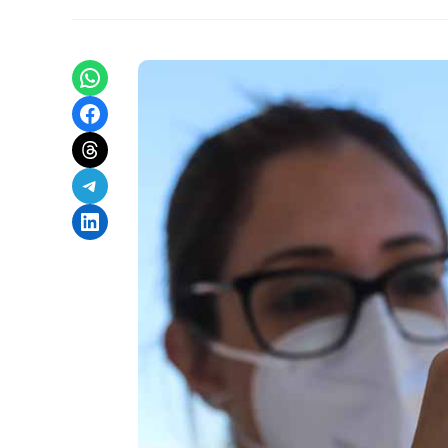
Share on WhatsApp
Share on Facebook
Share on Threads
Share on Telegram
Share on LinkedIn