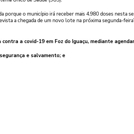
tada porque o município irá receber mais 4.980 doses nesta s
evista a chegada de um novo lote na próxima segunda-feira”
 contra a covid-19 em Foz do Iguaçu, mediante agenda
 segurança e salvamento; e