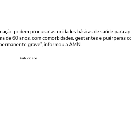
inação podem procurar as unidades básicas de saúde para ap
cima de 60 anos, com comorbidades, gestantes e puérperas 
a permanente grave”, informou a AMN.
Publicidade