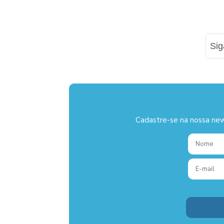
Si
Cadastre-se na nossa new