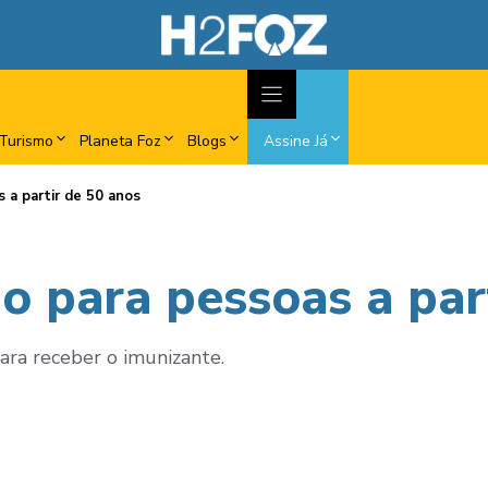
Turismo
Planeta Foz
Blogs
Assine Já
 a partir de 50 anos
o para pessoas a par
ara receber o imunizante.