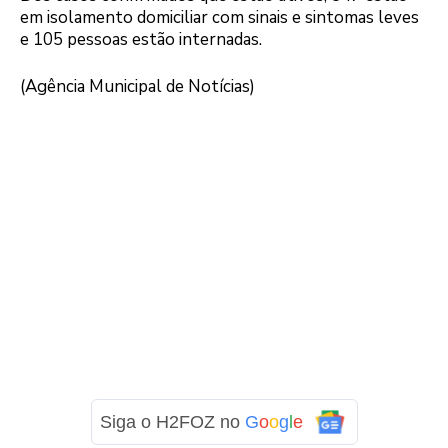
em isolamento domiciliar com sinais e sintomas leves
e 105 pessoas estão internadas.
(Agência Municipal de Notícias)
Siga o H2FOZ no
G
o
o
g
l
e