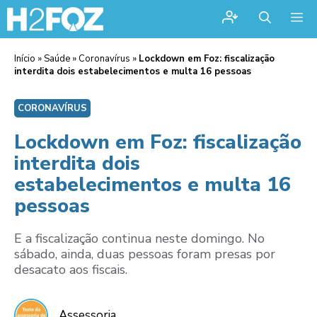
Me
Início
»
Saúde
»
Coronavírus
»
Lockdown em Foz: fiscalização
interdita dois estabelecimentos e multa 16 pessoas
CORONAVÍRUS
Lockdown em Foz: fiscalização
interdita dois
estabelecimentos e multa 16
pessoas
E a fiscalização continua neste domingo. No
sábado, ainda, duas pessoas foram presas por
desacato aos fiscais.
Assessoria