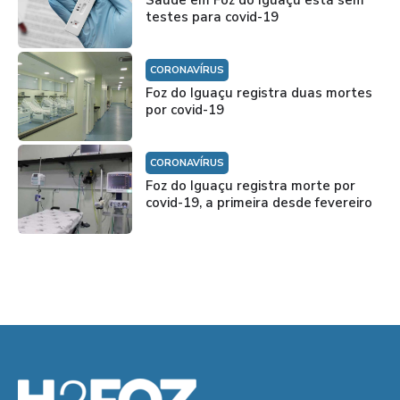
Saúde em Foz do Iguaçu está sem
testes para covid-19
CORONAVÍRUS
Foz do Iguaçu registra duas mortes
por covid-19
CORONAVÍRUS
Foz do Iguaçu registra morte por
covid-19, a primeira desde fevereiro