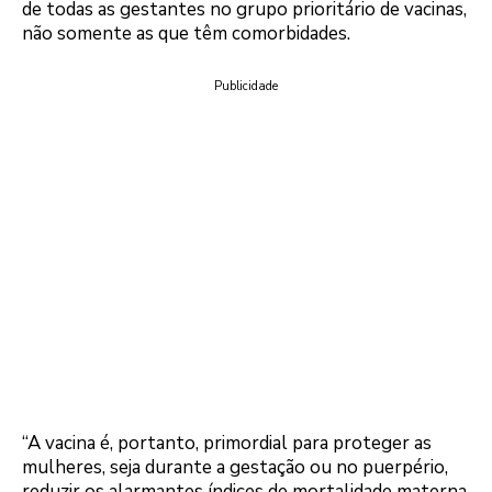
de todas as gestantes no grupo prioritário de vacinas,
não somente as que têm comorbidades.
Publicidade
“A vacina é, portanto, primordial para proteger as
mulheres, seja durante a gestação ou no puerpério,
reduzir os alarmantes índices de mortalidade materna,