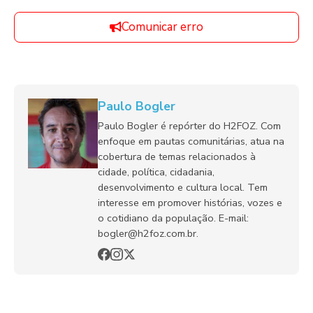
Comunicar erro
Paulo Bogler
Paulo Bogler é repórter do H2FOZ. Com
enfoque em pautas comunitárias, atua na
cobertura de temas relacionados à
cidade, política, cidadania,
desenvolvimento e cultura local. Tem
interesse em promover histórias, vozes e
o cotidiano da população. E-mail:
bogler@h2foz.com.br.