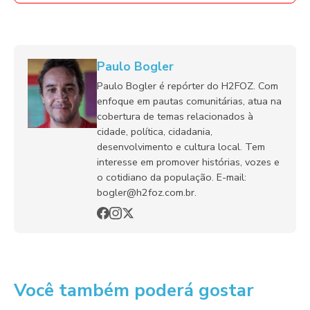
Paulo Bogler
Paulo Bogler é repórter do H2FOZ. Com
enfoque em pautas comunitárias, atua na
cobertura de temas relacionados à
cidade, política, cidadania,
desenvolvimento e cultura local. Tem
interesse em promover histórias, vozes e
o cotidiano da população. E-mail:
bogler@h2foz.com.br.
Você também poderá gostar