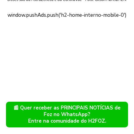
📰 Quer receber as PRINCIPAIS NOTÍCIAS de
Foz no WhatsApp?
Entre na comunidade do H2FOZ.