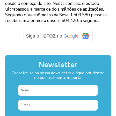
desde o começo do ano. Nesta semana, o estado
ultrapassou a marca de dois milhões de aplicações.
Segundo o Vacinômetro da Sesa, 1.503.580 pessoas
receberam a primeira dose; e 604.420, a segunda.
Siga o H2FOZ no
G
o
o
g
l
e
Newsletter
Cadastre-se na nossa newsletter e fique por dentro
do que realmente importa.