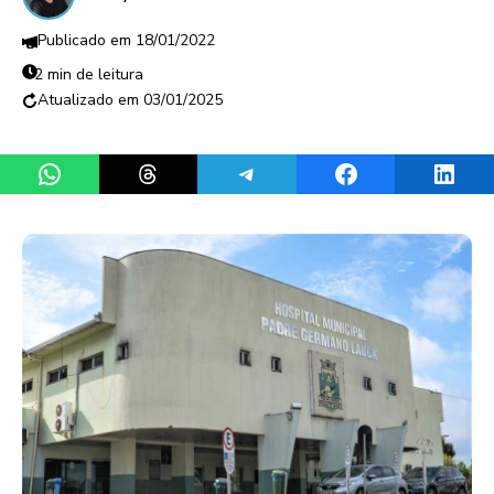
18/01/2022
2 min de leitura
03/01/2025
Share on WhatsApp
Share on Threads
Share on Telegram
Share on Facebook
Share 