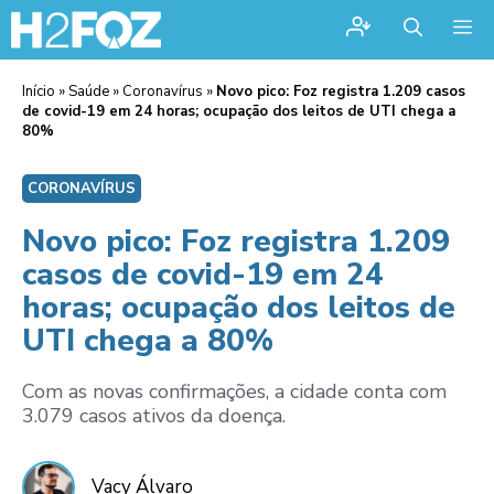
Me
Início
»
Saúde
»
Coronavírus
»
Novo pico: Foz registra 1.209 casos
de covid-19 em 24 horas; ocupação dos leitos de UTI chega a
80%
CORONAVÍRUS
Novo pico: Foz registra 1.209
casos de covid-19 em 24
horas; ocupação dos leitos de
UTI chega a 80%
Com as novas confirmações, a cidade conta com
3.079 casos ativos da doença.
Vacy Álvaro