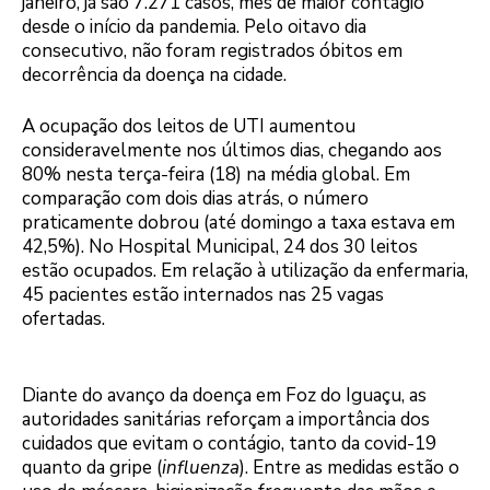
janeiro, já são 7.271 casos, mês de maior contágio
desde o início da pandemia. Pelo oitavo dia
consecutivo, não foram registrados óbitos em
decorrência da doença na cidade.
A ocupação dos leitos de UTI aumentou
consideravelmente nos últimos dias, chegando aos
80% nesta terça-feira (18) na média global. Em
comparação com dois dias atrás, o número
praticamente dobrou (até domingo a taxa estava em
42,5%). No Hospital Municipal, 24 dos 30 leitos
estão ocupados. Em relação à utilização da enfermaria,
45 pacientes estão internados nas 25 vagas
ofertadas.
Diante do avanço da doença em Foz do Iguaçu, as
autoridades sanitárias reforçam a importância dos
cuidados que evitam o contágio, tanto da covid-19
quanto da gripe (
influenza
). Entre as medidas estão o