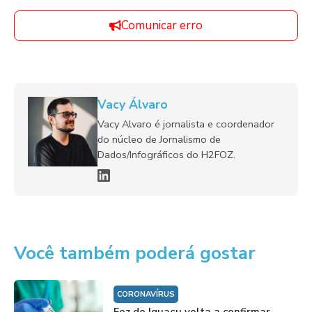
Comunicar erro
Vacy Álvaro
Vacy Alvaro é jornalista e coordenador
do núcleo de Jornalismo de
Dados/Infográficos do H2FOZ.
Você também poderá gostar
CORONAVÍRUS
Foz do Iguaçu volta a confirmar