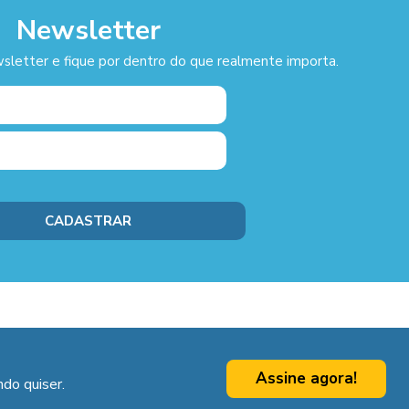
Newsletter
sletter e fique por dentro do que realmente importa.
Assine agora!
do quiser.