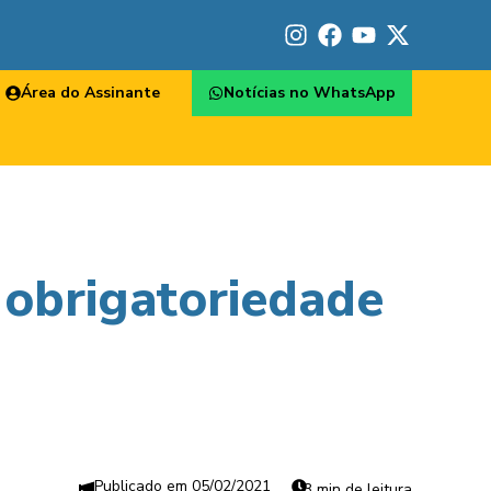
Área do Assinante
Notícias no WhatsApp
a obrigatoriedade
05/02/2021
3 min de leitura