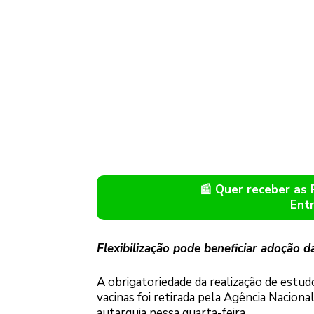
📰 Quer receber as
Ent
Flexibilização pode beneficiar adoção d
A obrigatoriedade da realização de estud
vacinas foi retirada pela Agência Nacional
autarquia nessa quarta-feira.