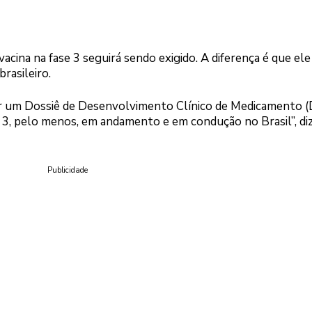
acina na fase 3 seguirá sendo exigido. A diferença é que ele
brasileiro.
uir um Dossiê de Desenvolvimento Clínico de Medicamento
se 3, pelo menos, em andamento e em condução no Brasil”, di
Publicidade