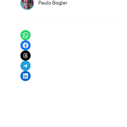
Paulo Bogler
Share on WhatsApp
Share on Facebook
Share on Threads
Share on Telegram
Share on LinkedIn