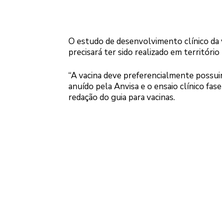
O estudo de desenvolvimento clínico da v
precisará ter sido realizado em território 
“A vacina deve preferencialmente poss
anuído pela Anvisa e o ensaio clínico fa
redação do guia para vacinas.