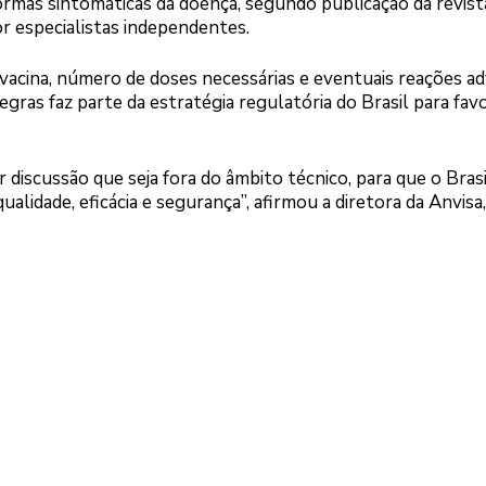
formas sintomáticas da doença, segundo publicação da revist
r especialistas independentes.
 vacina, número de doses necessárias e eventuais reações ad
ras faz parte da estratégia regulatória do Brasil para fav
 discussão que seja fora do âmbito técnico, para que o Brasi
alidade, eficácia e segurança”, afirmou a diretora da Anvisa,