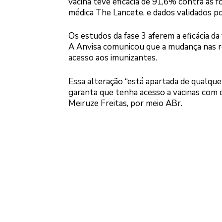
vacina teve eficácia de 91,6% contra as 
médica The Lancete, e dados validados po
Os estudos da fase 3 aferem a eficácia da
A Anvisa comunicou que a mudança nas reg
acesso aos imunizantes.
Essa alteração “está apartada de qualquer
garanta que tenha acesso a vacinas com qu
Meiruze Freitas, por meio ABr.