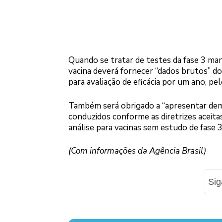
Quando se tratar de testes da fase 3 mant
vacina deverá fornecer “dados brutos” 
para avaliação de eficácia por um ano, pe
Também será obrigado a “apresentar demo
conduzidos conforme as diretrizes aceita
análise para vacinas sem estudo de fase 3
(Com informações da Agência Brasil)
Si