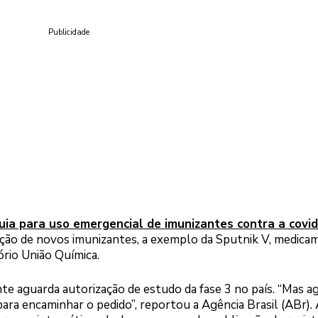
Publicidade
uia para uso emergencial de imunizantes contra a covi
 adoção de novos imunizantes, a exemplo da Sputnik V, medic
ório União Química.
nte aguarda autorização de estudo da fase 3 no país. “Mas a
ara encaminhar o pedido”, reportou a Agência Brasil (ABr).