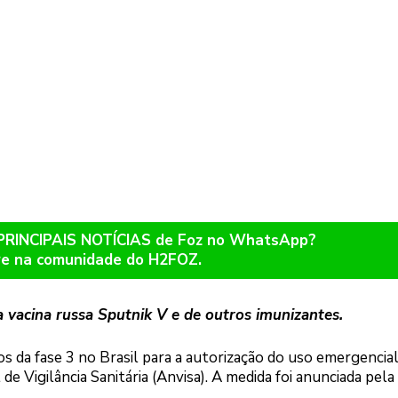
 PRINCIPAIS NOTÍCIAS de Foz no WhatsApp?
re na comunidade do H2FOZ.
a vacina russa Sputnik V e de outros imunizantes.
os da fase 3 no Brasil para a autorização do uso emergencia
 de Vigilância Sanitária (Anvisa). A medida foi anunciada pela