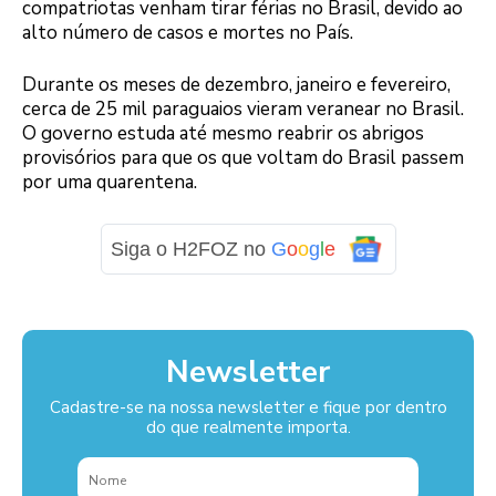
compatriotas venham tirar férias no Brasil, devido ao
alto número de casos e mortes no País.
Durante os meses de dezembro, janeiro e fevereiro,
cerca de 25 mil paraguaios vieram veranear no Brasil.
O governo estuda até mesmo reabrir os abrigos
provisórios para que os que voltam do Brasil passem
por uma quarentena.
Siga o H2FOZ no
G
o
o
g
l
e
Newsletter
Cadastre-se na nossa newsletter e fique por dentro
do que realmente importa.