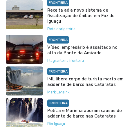
FRONTEIRA
Receita adia novo sistema de
fiscalização de ônibus em Foz do
Iguaçu
Rota obrigatória
FRONTEIRA
Vídeo: empresário é assaltado no
alto da Ponte da Amizade
Flagrante na fronteira
FRONTEIRA
IML libera corpo de turista morto em
acidente de barco nas Cataratas
Mark Lensink
FRONTEIRA
Polícia e Marinha apuram causas do
acidente de barco nas Cataratas
Rio Iguaçu