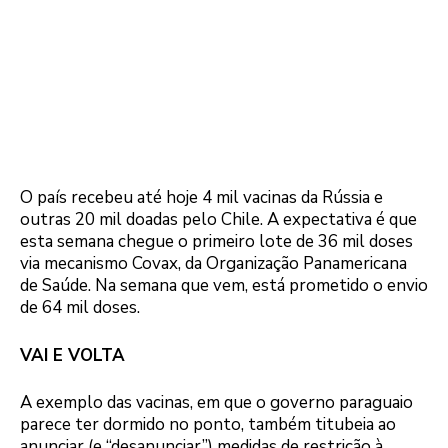
O país recebeu até hoje 4 mil vacinas da Rússia e
outras 20 mil doadas pelo Chile. A expectativa é que
esta semana chegue o primeiro lote de 36 mil doses
via mecanismo Covax, da Organização Panamericana
de Saúde. Na semana que vem, está prometido o envio
de 64 mil doses.
VAI E VOLTA
A exemplo das vacinas, em que o governo paraguaio
parece ter dormido no ponto, também titubeia ao
anunciar (e “desanunciar”) medidas de restrição à