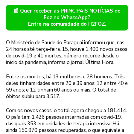
📰 Quer receber as PRINCIPAIS NOTÍCIAS de
Foz no WhatsApp?
Entre na comunidade do H2FOZ.
O Ministério de Saúde do Paraguai informou que, nas
24 horas até terça-feira, 15, houve 1.400 novos casos
de covid-19 e 41 mortes, número recorde desde o
início da pandemia, informa o jornal Última Hora.
Entre os mortos, há 13 mulheres e 28 homens. Três
deles tinham idades entre 20 e 39 anos; 12 entre 40 e
59 anos; e 12 tinham 60 anos ou mais. O total de
óbitos subiu para 3.517.
Com os novos casos, o total agora chegou a 181.414.
O país tem 1.426 pessoas internadas com covid-19,
das quais 353 em unidades de terapia intensiva. Há
ainda 150.870 pessoas recuperadas, o que equivale a