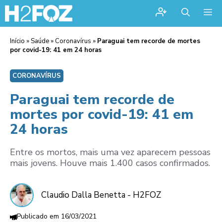
Me
Início
»
Saúde
»
Coronavírus
»
Paraguai tem recorde de mortes
por covid-19: 41 em 24 horas
CORONAVÍRUS
Paraguai tem recorde de
mortes por covid-19: 41 em
24 horas
Entre os mortos, mais uma vez aparecem pessoas
mais jovens. Houve mais 1.400 casos confirmados.
Claudio Dalla Benetta - H2FOZ
16/03/2021