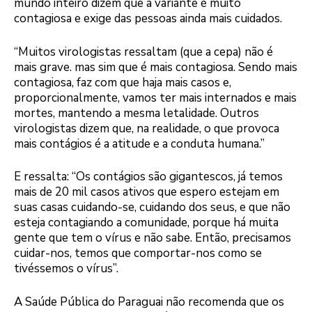
mundo inteiro dizem que a variante é muito
contagiosa e exige das pessoas ainda mais cuidados.
“Muitos virologistas ressaltam (que a cepa) não é
mais grave. mas sim que é mais contagiosa. Sendo mais
contagiosa, faz com que haja mais casos e,
proporcionalmente, vamos ter mais internados e mais
mortes, mantendo a mesma letalidade. Outros
virologistas dizem que, na realidade, o que provoca
mais contágios é a atitude e a conduta humana.”
E ressalta: “Os contágios são gigantescos, já temos
mais de 20 mil casos ativos que espero estejam em
suas casas cuidando-se, cuidando dos seus, e que não
esteja contagiando a comunidade, porque há muita
gente que tem o vírus e não sabe. Então, precisamos
cuidar-nos, temos que comportar-nos como se
tivéssemos o vírus”.
A Saúde Pública do Paraguai não recomenda que os