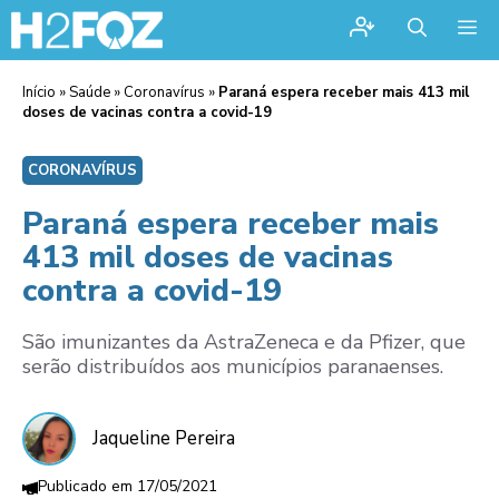
Me
Início
»
Saúde
»
Coronavírus
»
Paraná espera receber mais 413 mil
doses de vacinas contra a covid-19
CORONAVÍRUS
Paraná espera receber mais
413 mil doses de vacinas
contra a covid-19
São imunizantes da AstraZeneca e da Pfizer, que
serão distribuídos aos municípios paranaenses.
Jaqueline Pereira
17/05/2021