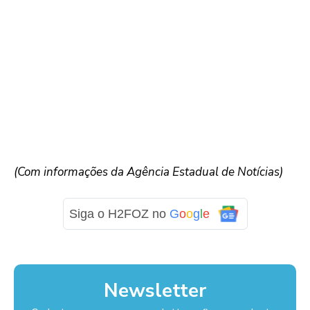
(Com informações da Agência Estadual de Notícias)
Siga o H2FOZ no
G
o
o
g
l
e
Newsletter