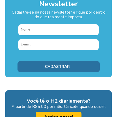
Newsletter
Cadastre-se na nossa newsletter e fique por dentro
do que realmente importa.
Você lê o H2 diariamente?
A partir de R$5,00 por mês. Cancele quando quiser.