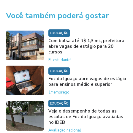
Você também poderá gostar
EDUCAÇÃO
Com bolsa até R$ 1,3 mil, prefeitura
abre vagas de estágio para 20
cursos
Ei, estudante!
EDUCAÇÃO
Foz do Iguaçu abre vagas de estágio
para ensinos médio e superior
1.º emprego
EDUCAÇÃO
Veja o desempenho de todas as
escolas de Foz do Iguaçu avaliadas
no IDEB
Avaliação nacional