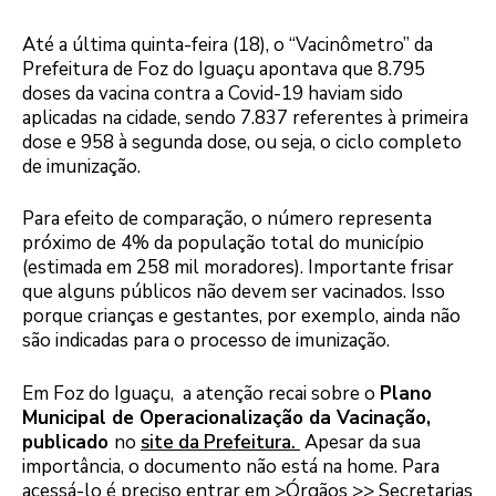
Até a última quinta-feira (18), o “Vacinômetro” da
Prefeitura de Foz do Iguaçu apontava que 8.795
doses da vacina contra a Covid-19 haviam sido
aplicadas na cidade, sendo 7.837 referentes à primeira
dose e 958 à segunda dose, ou seja, o ciclo completo
de imunização.
Para efeito de comparação, o número representa
próximo de 4% da população total do município
(estimada em 258 mil moradores). Importante frisar
que alguns públicos não devem ser vacinados. Isso
porque crianças e gestantes, por exemplo, ainda não
são indicadas para o processo de imunização.
Em Foz do Iguaçu, a atenção recai sobre o
Plano
Municipal de Operacionalização da Vacinação,
publicado
no
site da Prefeitura.
Apesar da sua
importância, o documento não está na home. Para
acessá-lo é preciso entrar em >Órgãos >> Secretarias