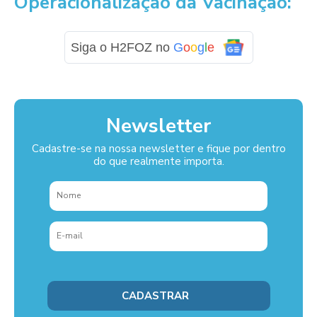
Operacionalização da Vacinação:
Siga o H2FOZ no
G
o
o
g
l
e
Newsletter
Cadastre-se na nossa newsletter e fique por dentro
do que realmente importa.