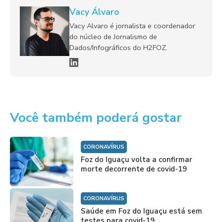
Vacy Álvaro
Vacy Alvaro é jornalista e coordenador
do núcleo de Jornalismo de
Dados/Infográficos do H2FOZ.
Você também poderá gostar
CORONAVÍRUS
Foz do Iguaçu volta a confirmar
morte decorrente de covid-19
CORONAVÍRUS
Saúde em Foz do Iguaçu está sem
testes para covid-19