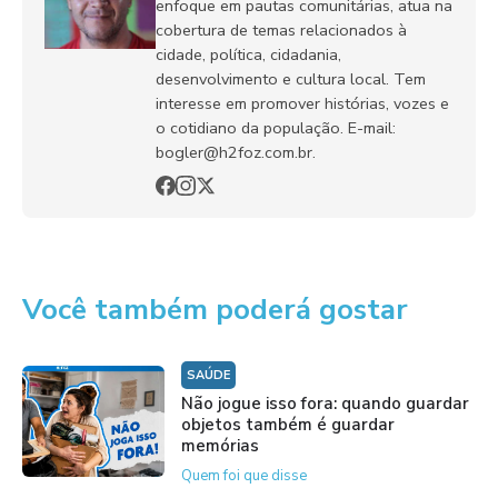
enfoque em pautas comunitárias, atua na
cobertura de temas relacionados à
cidade, política, cidadania,
desenvolvimento e cultura local. Tem
interesse em promover histórias, vozes e
o cotidiano da população. E-mail:
bogler@h2foz.com.br.
Você também poderá gostar
SAÚDE
Não jogue isso fora: quando guardar
objetos também é guardar
memórias
Quem foi que disse