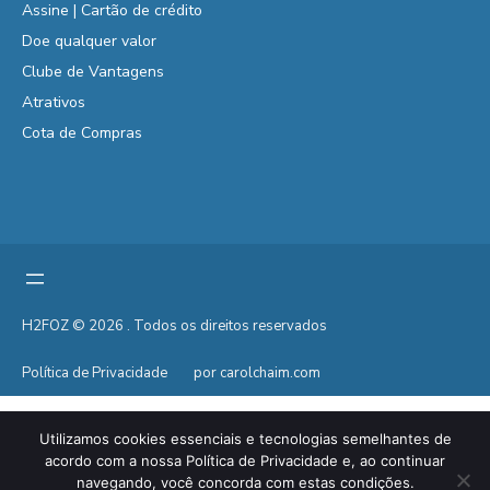
Assine | Cartão de crédito
Doe qualquer valor
Clube de Vantagens
Atrativos
Cota de Compras
H2FOZ © 2026 . Todos os direitos reservados
Política de Privacidade
por carolchaim.com
Utilizamos cookies essenciais e tecnologias semelhantes de
acordo com a nossa Política de Privacidade e, ao continuar
navegando, você concorda com estas condições.