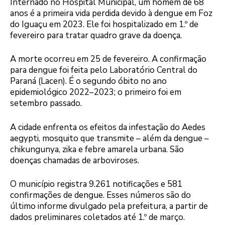
Internado no Hospital Municipal, um homem de 68
anos é a primeira vida perdida devido à dengue em Foz
do Iguaçu em 2023. Ele foi hospitalizado em 1.º de
fevereiro para tratar quadro grave da doença.
A morte ocorreu em 25 de fevereiro. A confirmação
para dengue foi feita pelo Laboratório Central do
Paraná (Lacen). É o segundo óbito no ano
epidemiológico 2022–2023; o primeiro foi em
setembro passado.
A cidade enfrenta os efeitos da infestação do Aedes
aegypti, mosquito que transmite – além da dengue –
chikungunya, zika e febre amarela urbana. São
doenças chamadas de arboviroses.
O município registra 9.261 notificações e 581
confirmações de dengue. Esses números são do
último informe divulgado pela prefeitura, a partir de
dados preliminares coletados até 1.º de março.