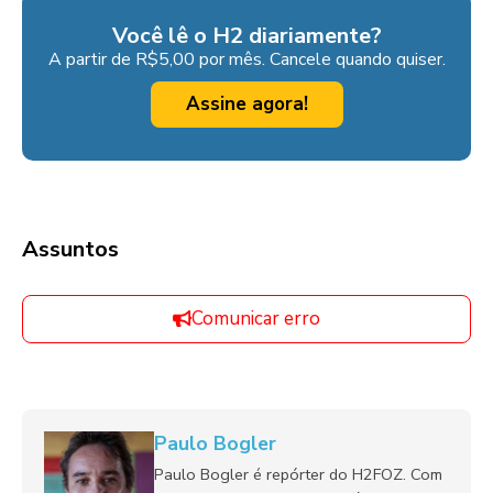
Você lê o H2 diariamente?
A partir de R$5,00 por mês. Cancele quando quiser.
Assine agora!
Assuntos
Comunicar erro
Paulo Bogler
Paulo Bogler é repórter do H2FOZ. Com