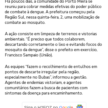
Há poucos dias, a comunidade do Porto Meira se
reuniu para cobrar medidas efetivas do poder público
de combate à dengue. A prefeitura começou pela
Região Sul, nessa quinta-feira, 2, uma mobilização de
combate ao mosquito.
A ação consiste em limpeza de terrenos e vistorias
ambientais. “É preciso que todos colaborem,
descartando corretamente o lixo e evitando focos do
mosquito da dengue”, disse o prefeito em exercício,
Francisco Sampaio (União).
As equipes “fazem o recolhimento de entulhos em
pontos de descarte irregular pela região,
especialmente no Bubas”, informou a gestão.
Agentes de endemias vistoriam, e agentes
comunitários fazem a busca de pacientes com
sintomas da doença para encaminhamento.
Siga o H2FOZ no
G
o
o
g
l
e