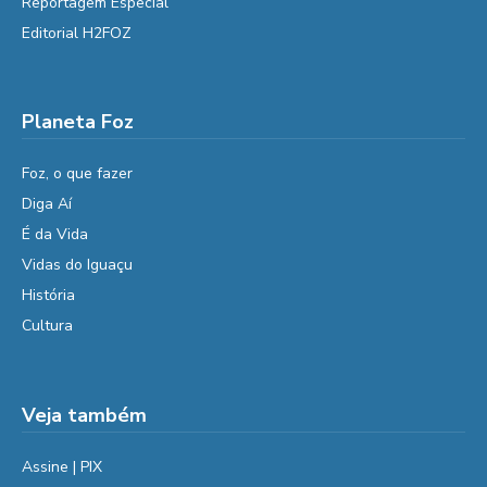
Reportagem Especial
Editorial H2FOZ
Planeta Foz
Foz, o que fazer
Diga Aí
É da Vida
Vidas do Iguaçu
História
Cultura
Veja também
Assine | PIX