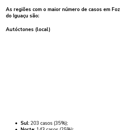
As regiões com o maior número de casos em Foz
do Iguaçu são:
Autóctones (local)
Sul
: 203 casos (35%);
Norte
: 143 casos (25%);