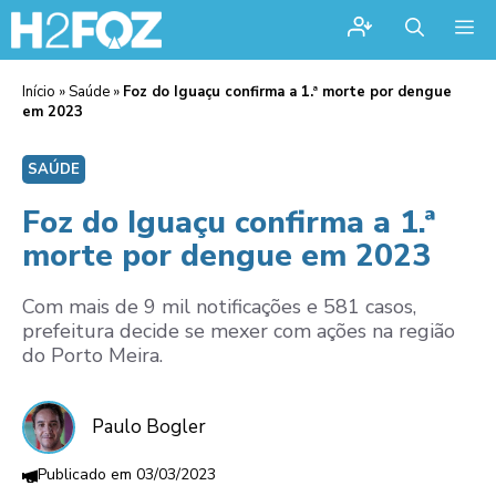
Me
Início
»
Saúde
»
Foz do Iguaçu confirma a 1.ª morte por dengue
em 2023
SAÚDE
Foz do Iguaçu confirma a 1.ª
morte por dengue em 2023
Com mais de 9 mil notificações e 581 casos,
prefeitura decide se mexer com ações na região
do Porto Meira.
Paulo Bogler
03/03/2023