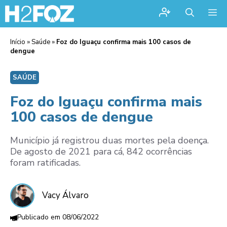
Me
Início
»
Saúde
»
Foz do Iguaçu confirma mais 100 casos de
dengue
SAÚDE
Foz do Iguaçu confirma mais
100 casos de dengue
Município já registrou duas mortes pela doença.
De agosto de 2021 para cá, 842 ocorrências
foram ratificadas.
Vacy Álvaro
08/06/2022