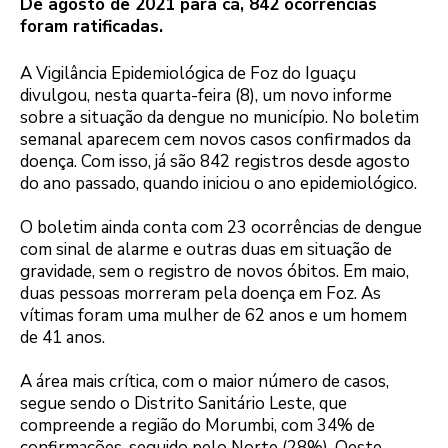
De agosto de 2021 para cá, 842 ocorrências
foram ratificadas.
A Vigilância Epidemiológica de Foz do Iguaçu
divulgou, nesta quarta-feira (8), um novo informe
sobre a situação da dengue no município. No boletim
semanal aparecem cem novos casos confirmados da
doença. Com isso, já são 842 registros desde agosto
do ano passado, quando iniciou o ano epidemiológico.
O boletim ainda conta com 23 ocorrências de dengue
com sinal de alarme e outras duas em situação de
gravidade, sem o registro de novos óbitos. Em maio,
duas pessoas morreram pela doença em Foz. As
vítimas foram uma mulher de 62 anos e um homem
de 41 anos.
A área mais crítica, com o maior número de casos,
segue sendo o Distrito Sanitário Leste, que
compreende a região do Morumbi, com 34% de
confirmações, seguido pelo Norte (28%), Oeste