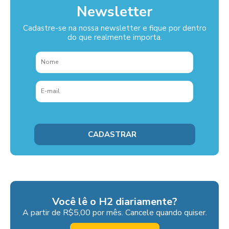
Newsletter
Cadastre-se na nossa newsletter e fique por dentro
do que realmente importa.
Você lê o H2 diariamente?
A partir de R$5,00 por mês. Cancele quando quiser.