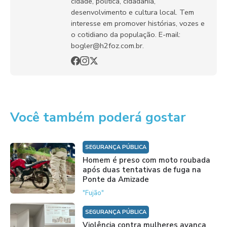
cidade, política, cidadania,
desenvolvimento e cultura local. Tem
interesse em promover histórias, vozes e
o cotidiano da população. E-mail:
bogler@h2foz.com.br.
Você também poderá gostar
SEGURANÇA PÚBLICA
Homem é preso com moto roubada
após duas tentativas de fuga na
Ponte da Amizade
"Fujão"
SEGURANÇA PÚBLICA
Violência contra mulheres avança