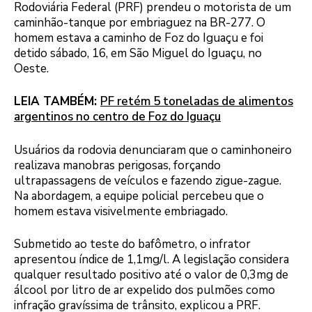
Rodoviária Federal (PRF) prendeu o motorista de um
caminhão-tanque por embriaguez na BR-277. O
homem estava a caminho de Foz do Iguaçu e foi
detido sábado, 16, em São Miguel do Iguaçu, no
Oeste.
LEIA TAMBÉM:
PF retém 5 toneladas de alimentos
argentinos no centro de Foz do Iguaçu
Usuários da rodovia denunciaram que o caminhoneiro
realizava manobras perigosas, forçando
ultrapassagens de veículos e fazendo zigue-zague.
Na abordagem, a equipe policial percebeu que o
homem estava visivelmente embriagado.
Submetido ao teste do bafômetro, o infrator
apresentou índice de 1,1mg/l. A legislação considera
qualquer resultado positivo até o valor de 0,3mg de
álcool por litro de ar expelido dos pulmões como
infração gravíssima de trânsito, explicou a PRF.