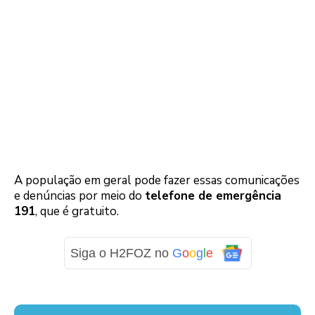
A população em geral pode fazer essas comunicações
e denúncias por meio do
telefone de emergência
191
, que é gratuito.
Siga o H2FOZ no
G
o
o
g
l
e