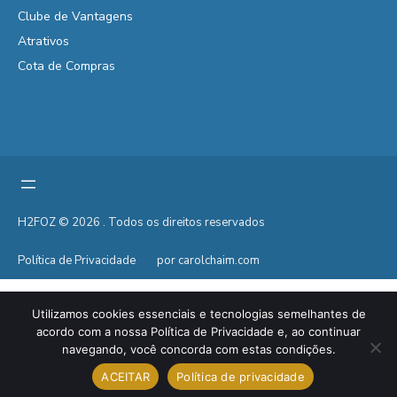
Clube de Vantagens
Atrativos
Cota de Compras
H2FOZ © 2026 . Todos os direitos reservados
Política de Privacidade
por carolchaim.com
Utilizamos cookies essenciais e tecnologias semelhantes de
acordo com a nossa Política de Privacidade e, ao continuar
navegando, você concorda com estas condições.
ACEITAR
Política de privacidade