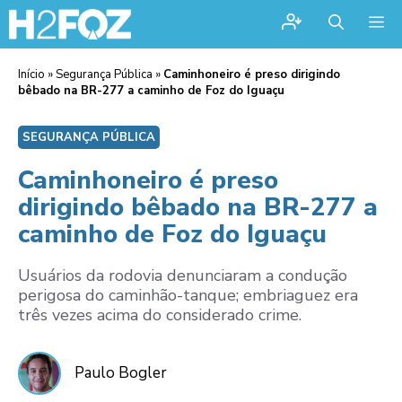
Me
Início
»
Segurança Pública
»
Caminhoneiro é preso dirigindo
bêbado na BR-277 a caminho de Foz do Iguaçu
SEGURANÇA PÚBLICA
Caminhoneiro é preso
dirigindo bêbado na BR-277 a
caminho de Foz do Iguaçu
Usuários da rodovia denunciaram a condução
perigosa do caminhão-tanque; embriaguez era
três vezes acima do considerado crime.
Paulo Bogler